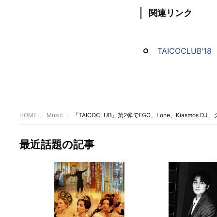
関連リンク
TAICOCLUB'18
HOME
Music
『TAICOCLUB』第2弾でEGO、Lone、Kiasmos D
最近話題の記事