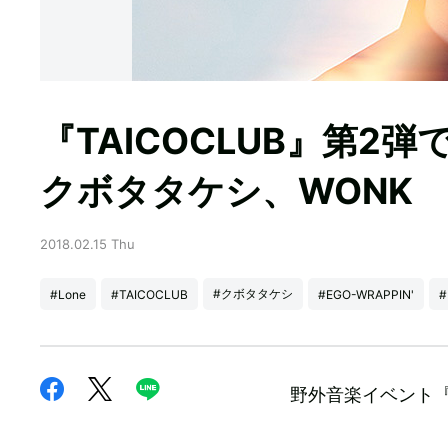
『TAICOCLUB』第2弾でE
クボタタケシ、WONK
2018.02.15 Thu
#クボタタケシ
#Lone
#TAICOCLUB
#EGO-WRAPPIN'
#
野外音楽イベント『T