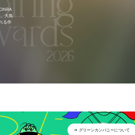
NRA
里、大島
れる作
グリーンカンパニーについて