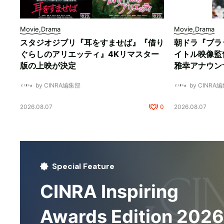
Movie,Drama
Movie,Drama
スタジオジブリ『耳をすませば』『借り
朝ドラ『ブラ
ぐらしのアリエッティ』4Kリマスター
イトル映像監
版の上映が決定
雅幸アナウン
by CINRA編集部
by CINRA
2026.08.07
0
2026.08.07
Special Feature
CINRA Inspiring
Awards Edition 2026