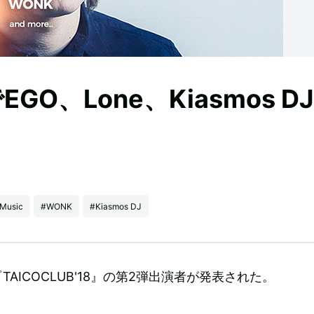
GO、Lone、Kiasmos D
Music
#WONK
#Kiasmos DJ
AICOCLUB'18』の第2弾出演者が発表された。