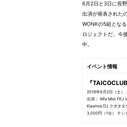
6月2日と3日に長
出演が発表されたのは、
WONKの5組となる
ロジェクトだ。今
中。
イベント情報
『TAICOCLUB
2018年6月2日（土
出演： Alfa Mist FKJ
Kiasmos DJ クボタ
3,000円（1台） テ