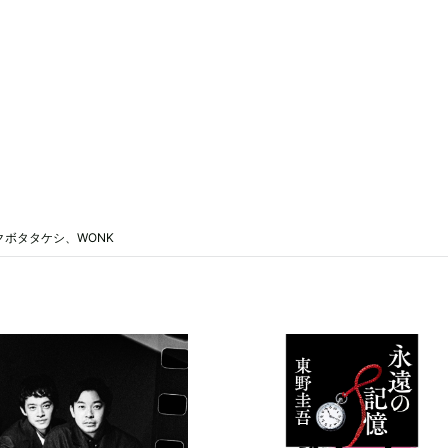
J、クボタタケシ、WONK