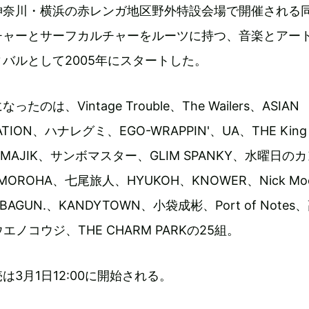
に神奈川・横浜の赤レンガ地区野外特設会場で開催される
チャーとサーフカルチャーをルーツに持つ、音楽とアー
バルとして2005年にスタートした。
のは、Vintage Trouble、The Wailers、ASIAN
ATION、ハナレグミ、EGO-WRAPPIN'、UA、THE King 
Y MAJIK、サンボマスター、GLIM SPANKY、水曜日の
、MOROHA、七尾旅人、HYUKOH、KNOWER、Nick Mo
AGUN.、KANDYTOWN、小袋成彬、Port of Notes
エノコウジ、THE CHARM PARKの25組。
3月1日12:00に開始される。