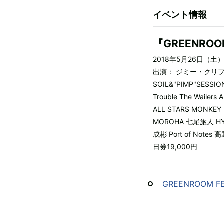
イベント情報
『GREENROOM
2018年5月26日（
出演： ジミー・クリフ 大橋
SOIL&"PIMP"SESSIO
Trouble The Waile
ALL STARS MONKE
MOROHA 七尾旅人 HY
成彬 Port of Note
日券19,000円
GREENROOM FE