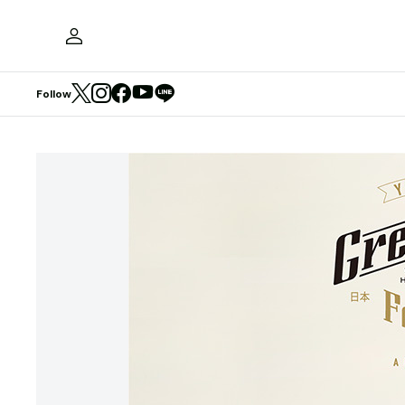
Follow