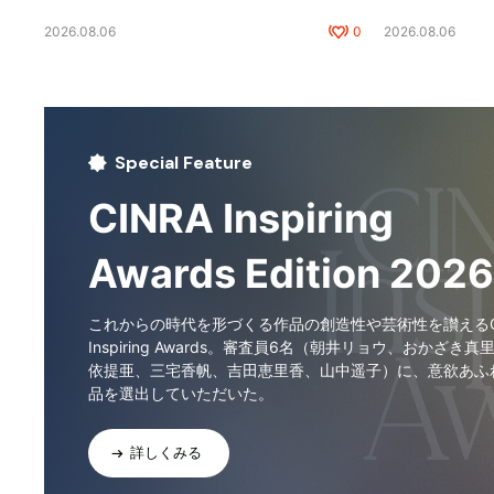
2026.08.06
0
2026.08.06
Special Feature
CINRA Inspiring
Awards Edition 2026
これからの時代を形づくる作品の創造性や芸術性を讃えるCI
Inspiring Awards。審査員6名（朝井リョウ、おかざき真
依提亜、三宅香帆、吉田恵里香、山中遥子）に、意欲あふ
品を選出していただいた。
詳しくみる