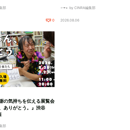
編集部
by CINRA編集部
0
2026.08.06
謝の気持ちを伝える展覧会
、ありがとう。』渋谷
催
編集部