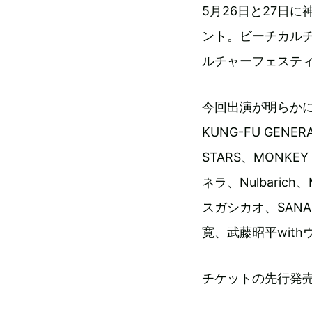
5月26日と27日
ント。ビーチカル
ルチャーフェスティ
今回出演が明らかになった
KUNG-FU GENER
STARS、MONKE
ネラ、Nulbarich
スガシカオ、SANAB
寛、武藤昭平withウ
チケットの先行発売は