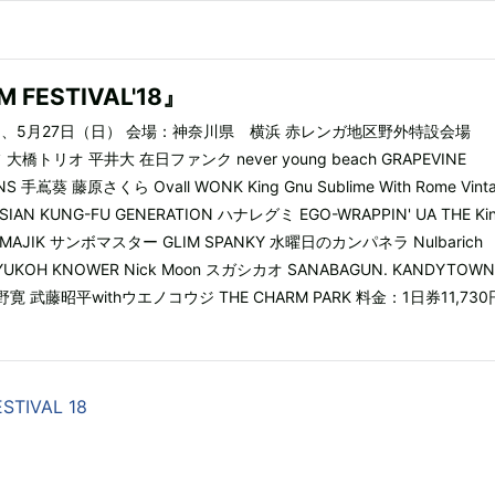
 FESTIVAL'18』
土）、5月27日（日） 会場：神奈川県 横浜 赤レンガ地区野外特設会場
トリオ 平井大 在日ファンク never young beach GRAPEVINE
NS 手嶌葵 藤原さくら Ovall WONK King Gnu Sublime With Rome Vint
rs ASIAN KUNG-FU GENERATION ハナレグミ EGO-WRAPPIN' UA THE Ki
Y MAJIK サンボマスター GLIM SPANKY 水曜日のカンパネラ Nulbarich
UKOH KNOWER Nick Moon スガシカオ SANABAGUN. KANDYTOW
s 高野寛 武藤昭平withウエノコウジ THE CHARM PARK 料金：1日券11,73
STIVAL 18