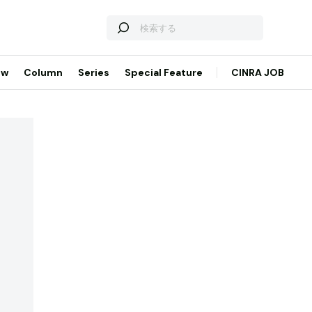
ew
Column
Series
Special Feature
CINRA JOB