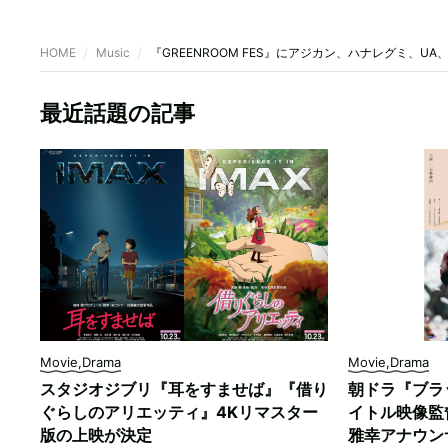
HOME
Music
『GREENROOM FES』にアジカン、ハナレグミ、U
最近話題の記事
Movie,Drama
Movie,Drama
スタジオジブリ『耳をすませば』『借り
朝ドラ『ブラ
ぐらしのアリエッティ』4Kリマスター
イトル映像監
版の上映が決定
雅幸アナウン