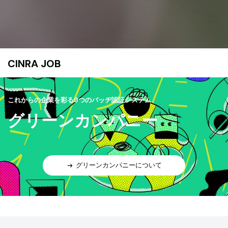
CINRA JOB
これからの企業を彩る9つのバッヂ認証システム
グリーンカンパニー
グリーンカンパニーについて