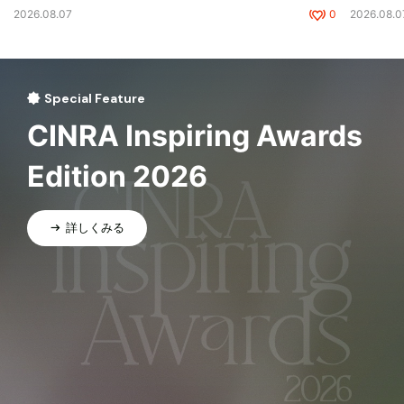
2026.08.07
0
2026.08.0
Special Feature
CINRA Inspiring Awards
Edition 2026
詳しくみる