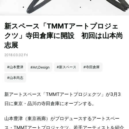
新スペース「TMMTアートプロジェ
クツ」寺田倉庫に開設 初回は山本尚
志展
2018.03.02 Fri
#山本豊津
#新スペース
#寺田倉庫
#Art,Design
#山本尚志
新アートスペース「TMMTアートプロジェクツ」が3月3
日に東京・品川の寺田倉庫にオープンする。
山本豊津（東京画廊）がプロデュースするアートスペー
ス・TMMTアートプロジェクツ。若手アーティストを紹介