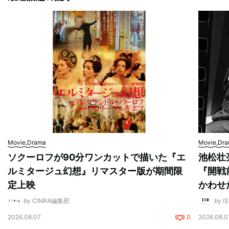
Movie,Drama
Movie,Dr
ソクーロフが90分ワンカットで描いた『エ
池松壮
ルミタージュ幻想』リマスター版が期間限
『開戦
定上映
かわせ
by CINRA編集部
by I
2026.08.07
0
2026.08.0