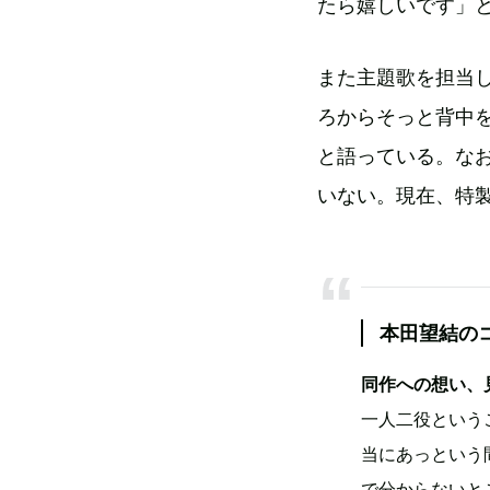
たら嬉しいです」
また主題歌を担当し
ろからそっと背中
と語っている。なお現
いない。現在、特
本田望結の
同作への想い、
一人二役という
当にあっという
で分からないと