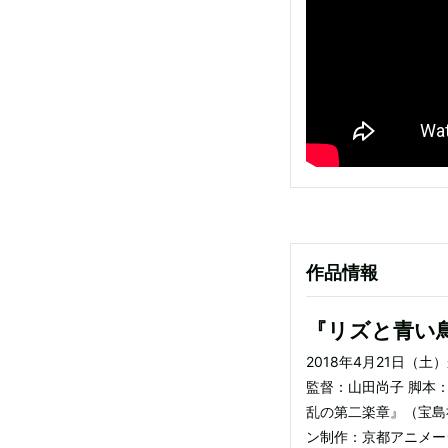
作品情報
『リズと青い
2018年4月21日（
監督：山田尚子 脚本
乱の第二楽章』（宝島社文
ン制作：京都アニメーシ