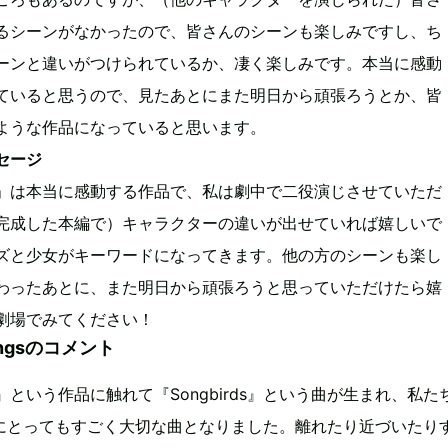
るシーンがなかったので、皆さんのシーンも楽しみですし、ち
ーンと違いがつけられているか、凄く楽しみです。本当に感動
ていると思うので、見たあとにまた明日から頑張ろうとか、皆
ような作品になっていると思います。
セージ
」は本当に感動する作品で、私は劇中で二役演じさせていただ
完成した本編で）キャラクターの違いが出せていれば嬉しいで
ズと少女がキーワードになってきます。他の方のシーンも楽し
わったあとに、また明日から頑張ろうと思っていただけたら嬉
劇場でみてください！
ingsのコメント
という作品に触れて『Songbirds』という曲が生まれ、私た
ngsにとってもすごく大切な曲となりました。離れたり近づいたり