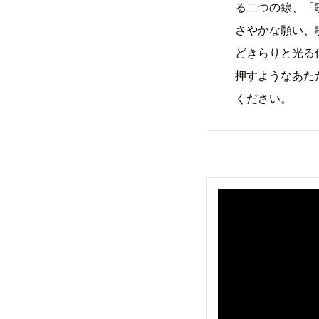
る二つの線、「
さやかな願い、
どきらりと光る
押すようなあた
ください。