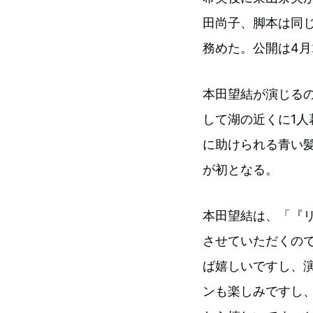
田尚子、脚本は同
務めた。公開は4月
本田望結が演じる
して湖の近くに1
に助けられる青い
が初となる。
本田望結は、「『
させていただくの
ば嬉しいですし、
ンも楽しみですし