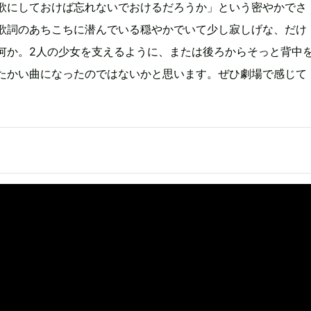
歌にしておけば忘れないでおけるだろうか」という密やかでさ
歌詞のあちこちに潜んでいる穏やかでいて少し寂しげな、だけ
何か。2人の少女を支えるように、または後ろからそっと背中
たかい曲になったのではないかと思います。ぜひ劇場で感じて