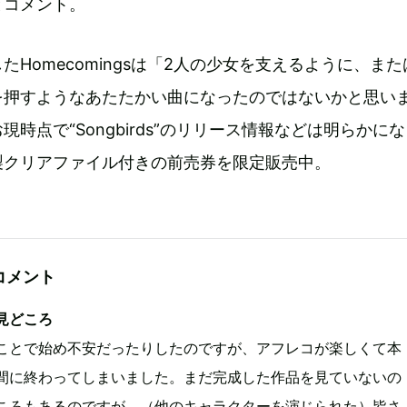
とコメント。
たHomecomingsは「2人の少女を支えるように、また
を押すようなあたたかい曲になったのではないかと思い
時点で“Songbirds”のリリース情報などは明らかに
製クリアファイル付きの前売券を限定販売中。
コメント
見どころ
ことで始め不安だったりしたのですが、アフレコが楽しくて本
間に終わってしまいました。まだ完成した作品を見ていないの
ころもあるのですが、（他のキャラクターを演じられた）皆さ