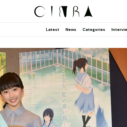
Latest
News
Categories
Intervi