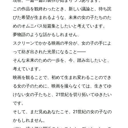
現在、一篇一篇の製作が始まりつつあります。
この作品を観終わったとき、新しい議論と、待ち詫
びた希望が生まれるような、未来の女の子たちのた
めのオムニバス短篇集としたいと考えています。
夢物語のような話かもしれません、
スクリーンでかかる映画の半分が、女の子の手によ
って紡ぎ出された光景になること――
そんな未来のための一歩を、今、踏み出したいと、
考えています。
映画を観ることで、初めて生まれ変わることのでき
る女の子のために、映画を撮らなくては、生きてゆ
けない女の子たちと、21世紀を切り拓いてゆきたい
です。
そして、まだ見ぬあなたこそ、21世紀の女の子なの
かもしれません。