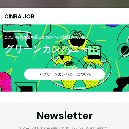
CINRA JOB
これからの企業を彩る9つのバッヂ認証システム
グリーンカンパニー
グリーンカンパニーについて
Newsletter
「メールでおすすめを届けてほしい」という方に向けて、