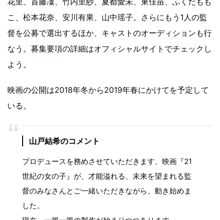
花里、首藤凜、竹内里紗、夏都愛未、東佳苗、ふくだもも
こ、松本花奈、安川有果、山中瑶子。さらにもう1人の監
督を公募で選出するほか、キャストのオーディションも行
なう。募集要項の詳細はオフィシャルサイトでチェックし
よう。
映画の公開は2018年冬から2019年春にかけてを予定して
いる。
山戸結希のコメント
プロデュースを務めさせていただきます、映画『21
世紀の女の子』が、才能溢れる、未来を望まれる監
督のみなさんとご一緒いただきながら、動き始めま
した。