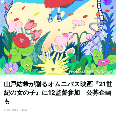
山戸結希が贈るオムニバス映画『21世
紀の女の子』に12監督参加 公募企画
も
2018.03.20 Tue