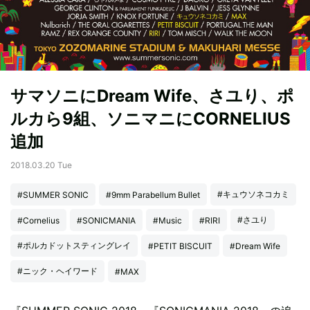
サマソニにDream Wife、さユり、ポ
ルカら9組、ソニマニにCORNELIUS
追加
2018.03.20 Tue
#キュウソネコカミ
#SUMMER SONIC
#9mm Parabellum Bullet
#さユり
#Cornelius
#SONICMANIA
#Music
#RIRI
#ポルカドットスティングレイ
#PETIT BISCUIT
#Dream Wife
#ニック・ヘイワード
#MAX