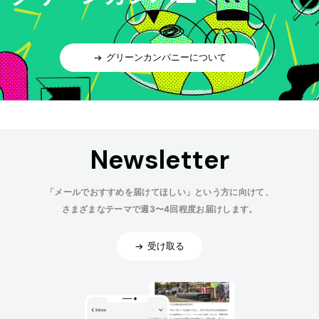
グリーンカンパニーについて
Newsletter
「メールでおすすめを届けてほしい」という方に向けて、
さまざまなテーマで週3〜4回程度お届けします。
受け取る