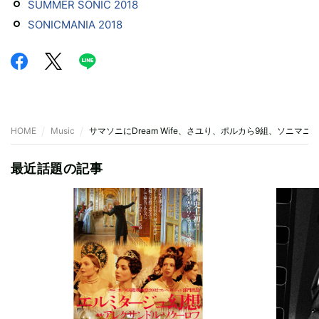
SUMMER SONIC 2018
SONICMANIA 2018
HOME
Music
サマソニにDream Wife、さユり、ポルカら9組、ソニマニにC
最近話題の記事