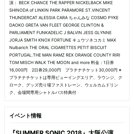
演： BECK CHANCE THE RAPPER NICKELBACK MIKE
SHINODA of LINKIN PARK PARAMORE ST.VINCENT
THUNDERCAT ALESSIA CARA ちゃんみな COSMO PYKE
DAOKO GRETA VAN FLEET GEORGE CLINTON &
PARLIAMENT FUNKADELIC J BALVIN JESS GLYNNE
JORJA SMITH KNOX FORTUNE キュウソネコカミ MAX
Nulbarich THE ORAL CIGARETTES PETIT BISCUIT
PORTUGAL.THE MAN RAMZ REX ORANGE COUNTY RIRI
TOM MISCH WALK THE MOON and more 料金：1日券
16,000円 2日券29,000円 プラチナチケット30,000円 ※
プラチナチケットは専用ビューイングエリア、ラウンジ、ク
ローク、グッズ売り場ファストレーン、ウェルカムドリン
ク、会場間専用シャトルバス特典付
イベント情報
『SUMMER SONIC 2018』大阪公演