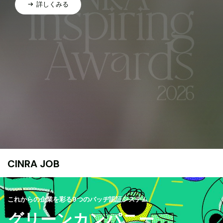
詳しくみる
CINRA JOB
これからの企業を彩る9つのバッヂ認証システム
グリーンカンパニー