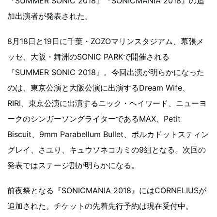
『SUMMER SONIC 2018』『SONICMANIA 2018』の追
加出演者が発表された。
8月18日と19日に千葉・ZOZOマリンスタジアム、幕張メ
ッセ、大阪・舞洲のSONIC PARKで開催される
『SUMMER SONIC 2018』。今回出演が明らかになった
のは、東京公演と大阪公演に出演するDream Wife、
RIRI、東京公演に出演するニック・ヘイワード、ニューヨ
ークのシンガーソングライターであるMAX、Petit
Biscuit、9mm Parabellum Bullet、ポルカドットスティン
グレイ、さユり、キュウソネコカミの9組となる。次回の
発表ではステージ割が明らかになる。
前夜祭となる『SONICMANIA 2018』にはCORNELIUSが
追加された。チケットの先着先行予約は現在受付中。