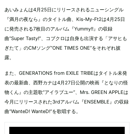
あいみょんは4月25日にリリースされるニューシングル
『満月の夜なら』のタイトル曲、Kis-My-Ft2は4月25日
に発売される7枚目のアルバム『Yummy!!』の収録
曲“Super Tasty!”、コブクロは自身も出演する「アサヒも
ぎたて」のCMソング“ONE TIMES ONE”をそれぞれ披
露。
また、GENERATIONS from EXILE TRIBEはタイトル未発
表の最新曲、西野カナは4月27日公開の映画『となりの怪
物くん』の主題歌“アイラブユー”、Mrs. GREEN APPLEは
今月にリリースされた3rdアルバム『ENSEMBLE』の収録
曲“WanteD! WanteD!”を歌唱する。