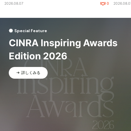
2026.08.07
0
2026.08.0
Special Feature
CINRA Inspiring Awards
Edition 2026
詳しくみる