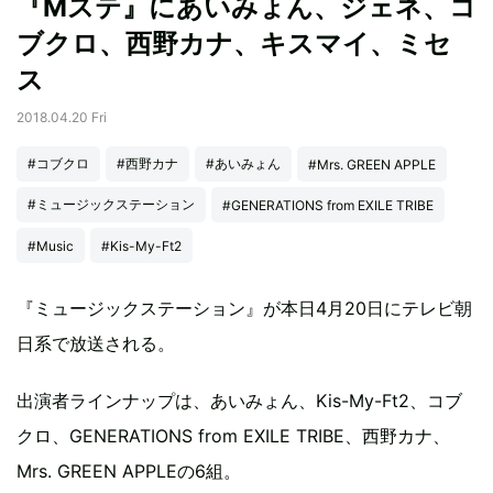
『Mステ』にあいみょん、ジェネ、コ
ブクロ、西野カナ、キスマイ、ミセ
ス
2018.04.20 Fri
#コブクロ
#西野カナ
#あいみょん
#Mrs. GREEN APPLE
#ミュージックステーション
#GENERATIONS from EXILE TRIBE
#Music
#Kis-My-Ft2
『ミュージックステーション』が本日4月20日にテレビ朝
日系で放送される。
出演者ラインナップは、あいみょん、Kis-My-Ft2、コブ
クロ、GENERATIONS from EXILE TRIBE、西野カナ、
Mrs. GREEN APPLEの6組。