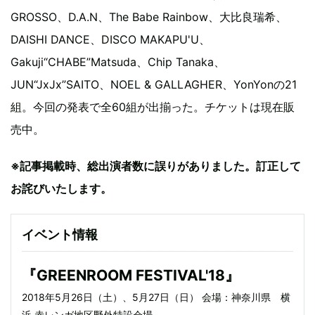
GROSSO、D.A.N、The Babe Rainbow、大比良瑞希、
DAISHI DANCE、DISCO MAKAPU'U、
Gakuji“CHABE”Matsuda、Chip Tanaka、
JUN“JxJx”SAITO、NOEL & GALLAGHER、YonYonの21
組。今回の発表で全60組が出揃った。チケットは現在販
売中。
※記事掲載時、総出演者数に誤りがありました。訂正して
お詫びいたします。
イベント情報
『GREENROOM FESTIVAL'18』
2018年5月26日（土）、5月27日（日） 会場：神奈川県 横
浜 赤レンガ地区野外特設会場