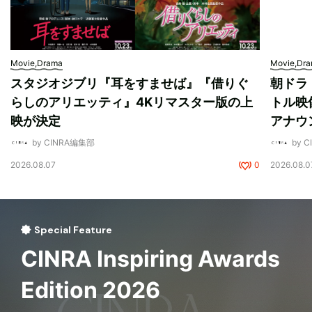
Movie,Drama
Movie,Dr
スタジオジブリ『耳をすませば』『借りぐ
朝ドラ
らしのアリエッティ』4Kリマスター版の上
トル映
映が決定
アナウ
by CINRA編集部
by 
2026.08.07
0
2026.08.0
Special Feature
CINRA Inspiring Awards
Edition 2026