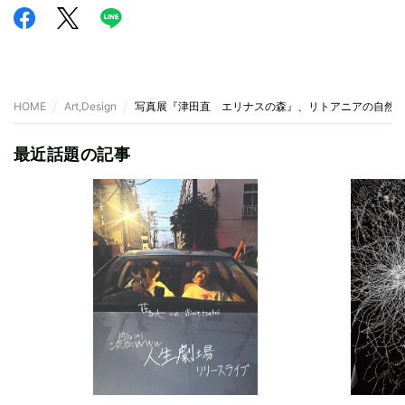
HOME
Art,Design
写真展『津田直 エリナスの森』、リトアニアの自然と
最近話題の記事