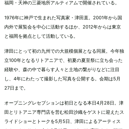
福岡・天神の三菱地所アルティアムで開催されている。
1976年に神戸で生まれた写真家・津田直。2001年から国
内外で展覧会を中心に活動するほか、2012年からは東京
と福岡を拠点として活動している。
津田にとって初の九州での大規模個展となる同展。今年独
立100年となるリトアニアで、初夏の夏至祭に立ち会った
経験や、森の中で暮らす人々と土地の繋がりなどに注目
し、4年にわたって撮影した写真を公開する。会期は5月
27日まで。
オープニングレセプションは初日となる本日4月28日。津
田とリトアニア専門店を営む松田沙織をゲストに迎えたス
ライドショーとトークを5月5日、津田によるアーティス