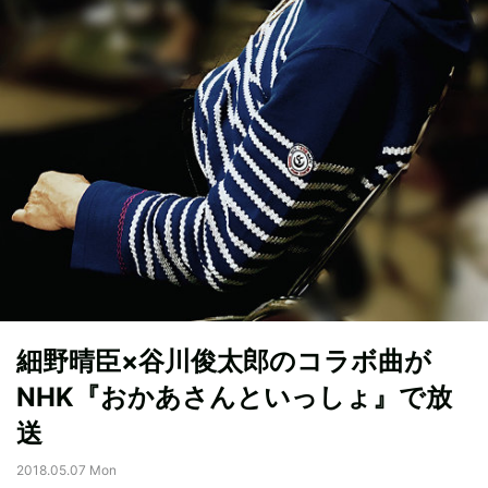
細野晴臣×谷川俊太郎のコラボ曲が
NHK『おかあさんといっしょ』で放
送
2018.05.07 Mon