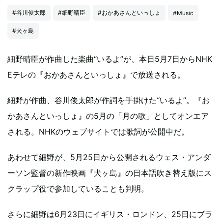
#谷川俊太郎
#細野晴臣
#おかあさんといっしょ
#Music
#犬ヶ島
細野晴臣が作曲した楽曲“いるよ”が、本日5月7日からNHK
Eテレの『おかあさんといっしょ』で放送される。
細野が作曲、谷川俊太郎が作詞を手掛けた“いるよ”。『お
かあさんといっしょ』の5月の「月の歌」としてオンエア
される。NHKのウェブサイトでは歌詞が公開中だ。
あわせて細野が、5月25日から公開されるウェス・アンダ
ーソン監督の新作映画『犬ヶ島』の日本語吹き替え版にス
クラップ役で参加していることも判明。
さらに細野は6月23日にイギリス・ロンドン、25日にブラ