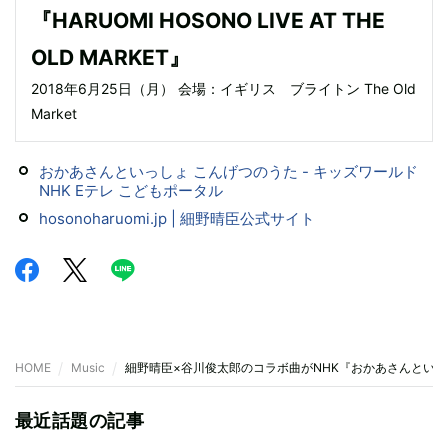
『HARUOMI HOSONO LIVE AT THE
OLD MARKET』
2018年6月25日（月） 会場：イギリス ブライトン The Old
Market
おかあさんといっしょ こんげつのうた - キッズワールド
NHK Eテレ こどもポータル
hosonoharuomi.jp | 細野晴臣公式サイト
HOME
Music
細野晴臣×谷川俊太郎のコラボ曲がNHK『おかあさんとい
最近話題の記事