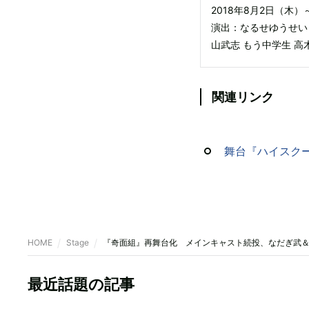
2018年8月2日（木
演出：なるせゆうせい
山武志 もう中学生 高
関連リンク
舞台『ハイスク
HOME
Stage
『奇面組』再舞台化 メインキャスト続投、なだぎ武
最近話題の記事