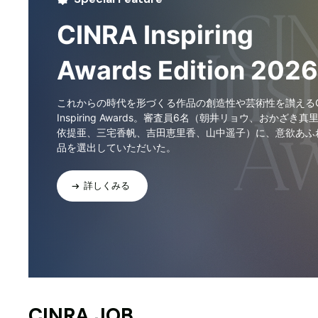
CINRA Inspiring
Awards Edition 2026
これからの時代を形づくる作品の創造性や芸術性を讃えるCI
Inspiring Awards。審査員6名（朝井リョウ、おかざき真
依提亜、三宅香帆、吉田恵里香、山中遥子）に、意欲あふ
品を選出していただいた。
詳しくみる
CINRA JOB