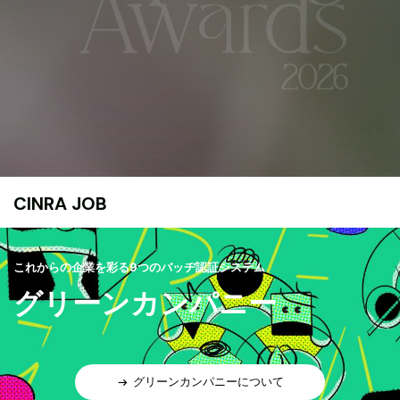
CINRA JOB
これからの企業を彩る9つのバッヂ認証システム
グリーンカンパニー
グリーンカンパニーについて