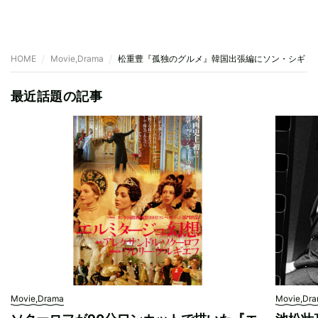
HOME
Movie,Drama
松重豊『孤独のグルメ』韓国出張編にソン・シギョ
最近話題の記事
Movie,Drama
Movie,Dr