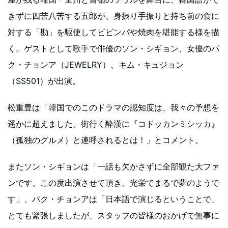
きずに四苦八苦する五郎が、身振り手振りと持ち前の食に
対する「勘」を駆使してビビンパや焼肉を堪能する様を描
く。ゲストとして歌手で俳優のソン・シギョン、女優のパ
ク・チョンア（JEWELRY）、キム・キュジョン
（SS501）が出演。
松重豊は「韓国でのこのドラマの認知度は、我々の予想を
遥かに超えました。街行く酔漢に『コドッカンミシッカ』
（孤独のグルメ）と連呼されるとは！」とコメント。
またソン・シギョンは「一話も欠かさずに全部観た大ファ
ンです。この度出演させて頂き、光栄でまるで夢のようで
す」、パク・チョンアは「日本語で演じるということで、
とても緊張しましたが、スタッフの皆様のおかげで無事に