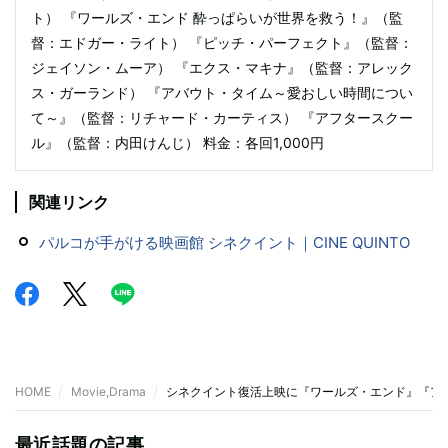
ト） 『ワールズ・エンド 酔っぱらいが世界を救う！』（監
督：エドガー・ライト） 『ピッチ・パーフェクト』（監督：
ジェイソン・ムーア） 『エクス・マキナ』（監督：アレック
ス・ガーランド） 『アバウト・タイム～愛おしい時間につい
て～』（監督：リチャード・カーティス） 『アフタースクー
ル』（監督：内田けんじ） 料金：各回1,000円
関連リンク
パルコが手がける映画館 シネクイント｜CINE QUINTO
HOME
Movie,Drama
シネクイント復活上映に『ワールズ・エンド』『アフ
最近話題の記事