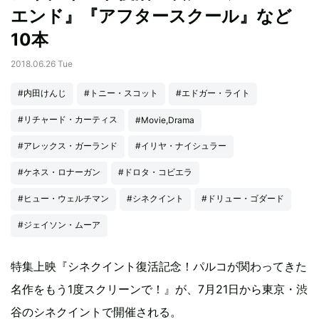
エンド』『アフタースクール』など
10本
2018.06.26 Tue
#内田けんじ
#トニー・スコット
#エドガー・ライト
#リチャード・カーティス
#Movie,Drama
#アレックス・ガーランド
#イリヤ・ナイシュラー
#ケネス・ロナーガン
#ドロタ・コビエラ
#ヒュー・ウェルチマン
#シネクイント
#ドリュー・ゴダード
#ジェイソン・ムーア
特集上映『シネクイント復活記念！パルコが関わってきた
名作をもう1度スクリーンで！』が、7月21日から東京・渋
谷のシネクイントで開催される。