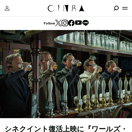
Follow
シネクイント復活上映に『ワールズ・