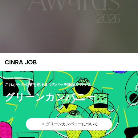
CINRA JOB
これからの企業を彩る9つのバッヂ認証システム
グリーンカンパニー
グリーンカンパニーについて