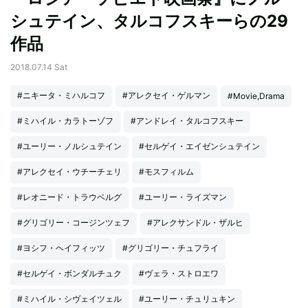
シュテイン、タルコフスキーらの29
作品
2018.07.14 Sat
#ニキータ・ミハルコフ
#アレクセイ・ゲルマン
#Movie,Drama
#ミハイル・カラトーゾフ
#アンドレイ・タルコフスキー
#ユーリー・ノルシュテイン
#セルゲイ・エイゼンシュテイン
#アレクセイ・ウチーチェリ
#モスフィルム
#レオニード・トラウベルグ
#ユーリー・ライズマン
#グリゴリー・コージンツェフ
#アレクサンドル・ザルヒ
#ヨシフ・ヘイフィッツ
#グリゴリー・チュフライ
#セルゲイ・ボンダルチュク
#ヴェラ・ストロエワ
#ミハイル・シヴェイツェル
#ユーリー・チュリュキン