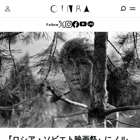
Follow
『ロシア・ソビエト映画祭』にノル