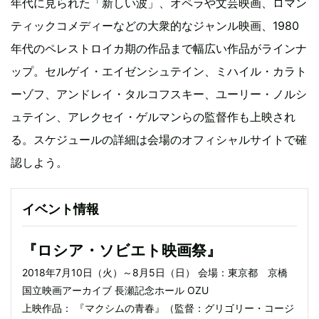
年代に見られた「新しい波」、オペラや文芸映画、ロマン
ティックコメディーなどの大衆的なジャンル映画、1980
年代のペレストロイカ期の作品まで幅広い作品がラインナ
ップ。セルゲイ・エイゼンシュテイン、ミハイル・カラト
ーゾフ、アンドレイ・タルコフスキー、ユーリー・ノルシ
ュテイン、アレクセイ・ゲルマンらの監督作も上映され
る。スケジュールの詳細は会場のオフィシャルサイトで確
認しよう。
イベント情報
『ロシア・ソビエト映画祭』
2018年7月10日（火）～8月5日（日） 会場：東京都 京橋
国立映画アーカイブ 長瀬記念ホール OZU
上映作品： 『マクシムの青春』（監督：グリゴリー・コージ