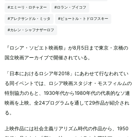
#エミーリ・ロチャヌー
#ロラン・ブイコフ
#アレクサンドル・ミッタ
#ピョートル・トドロフスキー
#カレン・シャフナザーロフ
『ロシア・ソビエト映画祭』が8月5日まで東京・京橋の
国立映画アーカイブで開催されている。
「日本におけるロシア年2018」にあわせて行なわれてい
る同イベントでは、ロシア映画スタジオ・モスフィルムの
特別協力のもと、1930年代から1980年代の代表的なソ連
映画を上映。全24プログラムを通して29作品が紹介され
る。
上映作品には社会主義リアリズム時代の作品から、1950