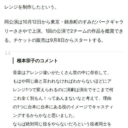
レンジを制作したという。
同公演は10月12日から東京・錦糸町のすみだパークギャラ
リーささやで上演。1回の公演で2チームの作品を鑑賞でき
る。チケットの販売は9月8日からスタートする。
根本宗子のコメント
音楽はアレンジ違いがたくさん世の中に存在して、
もはや同じ曲と言われなければわからないほどにア
レンジ1つで変えられるのに演劇は演出でそこまで何
これ全く別もん！ってあんまないなと考えて、理由
の1つに台本に台本にある役のイメージでキャスティ
ングするからかなと思いました。
ならば絶対同じ役をやらないだろという役者同士を