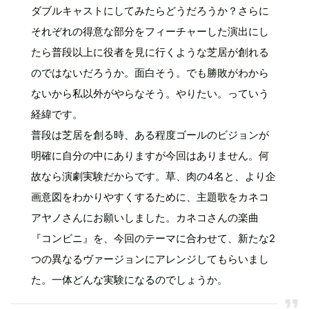
ダブルキャストにしてみたらどうだろうか？さらに
それぞれの得意な部分をフィーチャーした演出にし
たら普段以上に役者を見に行くような芝居が創れる
のではないだろうか。面白そう。でも勝敗がわから
ないから私以外がやらなそう。やりたい。っていう
経緯です。
普段は芝居を創る時、ある程度ゴールのビジョンが
明確に自分の中にありますが今回はありません。何
故なら演劇実験だからです。草、肉の4名と、より企
画意図をわかりやすくするために、主題歌をカネコ
アヤノさんにお願いしました。カネコさんの楽曲
『コンビニ』を、今回のテーマに合わせて、新たな2
つの異なるヴァージョンにアレンジしてもらいまし
た。一体どんな実験になるのでしょうか。