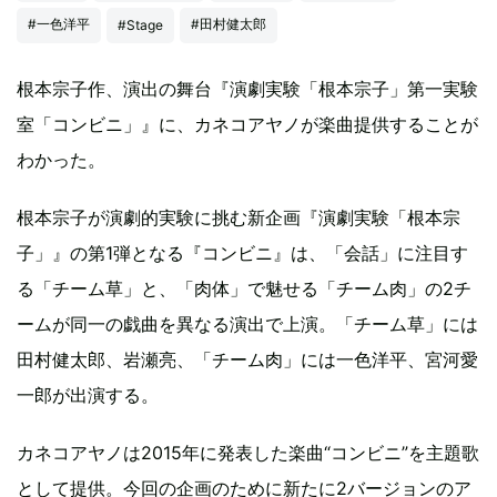
#一色洋平
#田村健太郎
#Stage
根本宗子作、演出の舞台『演劇実験「根本宗子」第一実験
室「コンビニ」』に、カネコアヤノが楽曲提供することが
わかった。
根本宗子が演劇的実験に挑む新企画『演劇実験「根本宗
子」』の第1弾となる『コンビニ』は、「会話」に注目す
る「チーム草」と、「肉体」で魅せる「チーム肉」の2チ
ームが同一の戯曲を異なる演出で上演。「チーム草」には
田村健太郎、岩瀬亮、「チーム肉」には一色洋平、宮河愛
一郎が出演する。
カネコアヤノは2015年に発表した楽曲“コンビニ”を主題歌
として提供。今回の企画のために新たに2バージョンのア