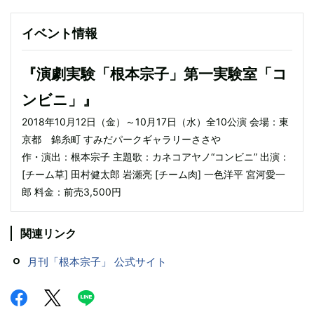
イベント情報
『演劇実験「根本宗子」第一実験室「コ
ンビニ」』
2018年10月12日（金）～10月17日（水）全10公演 会場：東
京都 錦糸町 すみだパークギャラリーささや
作・演出：根本宗子 主題歌：カネコアヤノ“コンビニ” 出演：
[チーム草] 田村健太郎 岩瀬亮 [チーム肉] 一色洋平 宮河愛一
郎 料金：前売3,500円
関連リンク
月刊「根本宗子」 公式サイト