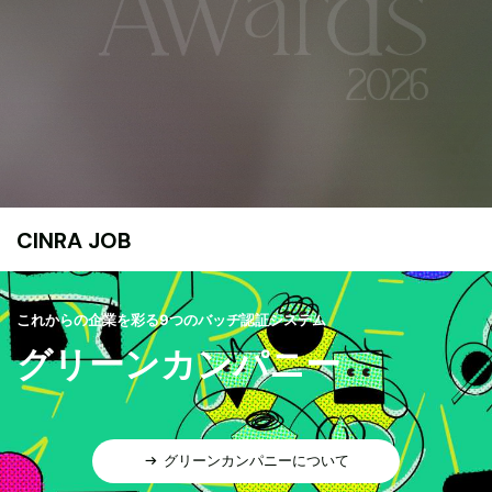
CINRA JOB
これからの企業を彩る9つのバッヂ認証システム
グリーンカンパニー
グリーンカンパニーについて