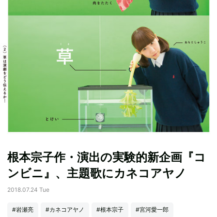
根本宗子作・演出の実験的新企画『コ
ンビニ』、主題歌にカネコアヤノ
2018.07.24 Tue
#岩瀬亮
#カネコアヤノ
#根本宗子
#宮河愛一郎