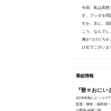
今回、私は高熱
す。ブッダを問
すか、主に、頭
こう、なんでし
俺がつけたろか
ひ出でございま
番組情報
『聖☆おにい
2018年秋にピッコマ
監督・脚本：福田雄一
山野海 佐藤二朗