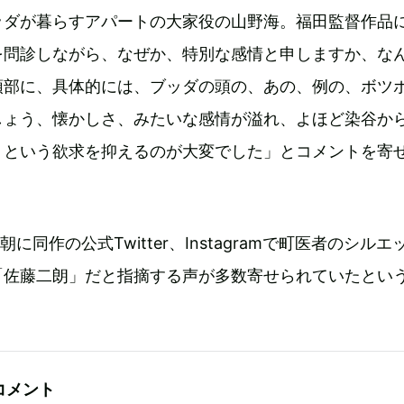
ッダが暮らすアパートの大家役の山野海。福田監督作品
を問診しながら、なぜか、特別な感情と申しますか、な
頭部に、具体的には、ブッダの頭の、あの、例の、ボツ
しょう、懐かしさ、みたいな感情が溢れ、よほど染谷か
、という欲求を抑えるのが大変でした」とコメントを寄
朝に同作の公式Twitter、Instagramで町医者のシルエ
「佐藤二朗」だと指摘する声が多数寄せられていたとい
コメント