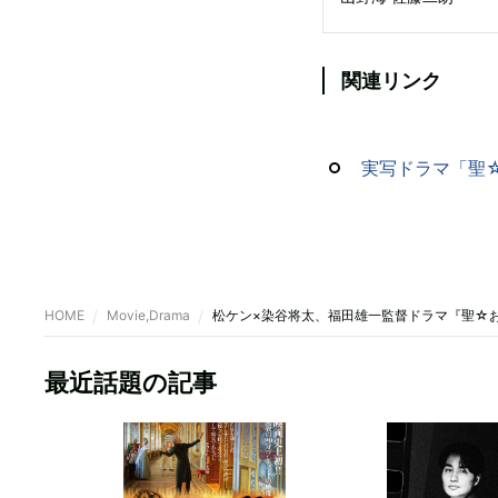
関連リンク
実写ドラマ「聖
HOME
Movie,Drama
松ケン×染谷将太、福田雄一監督ドラマ『聖☆
最近話題の記事