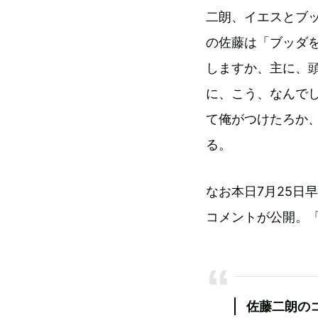
二朗、イエスとブ
の佐藤は「ブッダ
しますか、主に、
に、こう、なんで
て俺がつけたろか
る。
なお本日7月25日早
コメントが公開。
佐藤二朗の