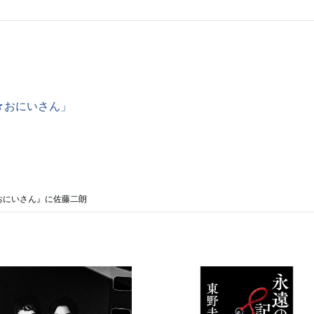
☆おにいさん」
おにいさん』に佐藤二朗