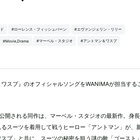
ード
#ローレンス・フィッシュバーン
#エヴァンジェリン・リリー
#マーベル・スタジオ
#アントマン＆ワスプ
#Movie,Drama
ワスプ』のオフィシャルソングをWANIMAが担当する
で公開される同作は、マーベル・スタジオの最新作。身長1
れるスーツを着用して戦うヒーロー「アントマン」が、
ワスプ」と共に、スーツの秘密を狙う謎の敵「ゴースト