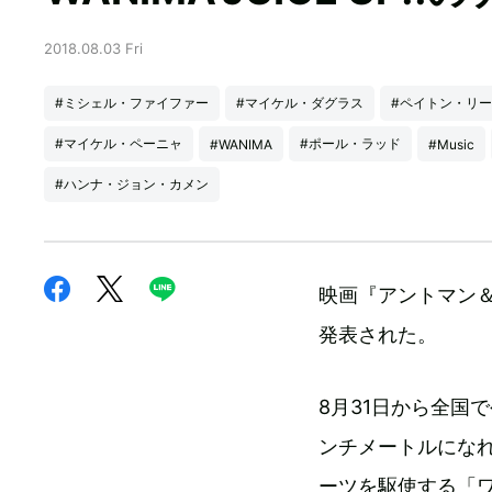
2018.08.03 Fri
#ミシェル・ファイファー
#マイケル・ダグラス
#ペイトン・リ
#マイケル・ペーニャ
#ポール・ラッド
#WANIMA
#Music
#ハンナ・ジョン・カメン
映画『アントマン＆
発表された。
8月31日から全国
ンチメートルにな
ーツを駆使する「