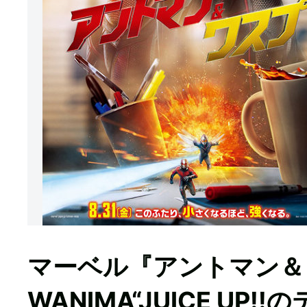
マーベル『アントマン＆
WANIMA“JUICE UP!!