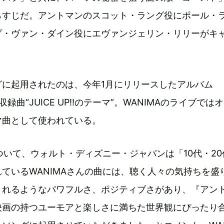
らすじだ。アントマンのスコット・ラング役にポール・
プ・ヴァン・ダイン役にエヴァンジェリン・リリーがキ
グに起用されたのは、今年1月にリリースしたアルバム
』の収録曲“JUICE UP!!のテーマ”。WANIMAのライブでは
マ曲として使われている。
について、ウォルト・ディズニー・ジャパンは「10代・20
ているWANIMAさんの曲には、聴く人々の気持ちを盛
くれるようなパワフルさ、ポジティブさがあり、『アン
映画の持つユーモアと楽しさに満ちた世界観にぴったり