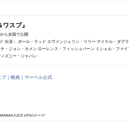
＆ワスプ』
金）から全国で公開
ド 出演： ポール・ラッド エヴァンジェリン・リリー マイケル・ダグラ
ンナ・ジョン・カメン ローレンス・フィッシュバーン ミシェル・ファイ
ディズニー・ジャパン
スプ｜映画｜マーベル公式
A“JUICE UP!!のテーマ”