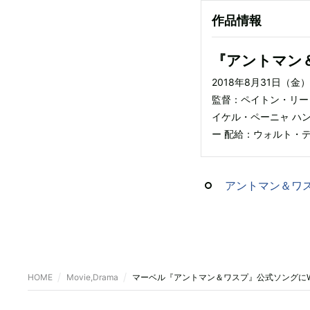
作品情報
『アントマン
2018年8月31日（
監督：ペイトン・リー
イケル・ペーニャ ハ
ー 配給：ウォルト・
アントマン＆ワ
HOME
Movie,Drama
マーベル『アントマン＆ワスプ』公式ソングにWANIM