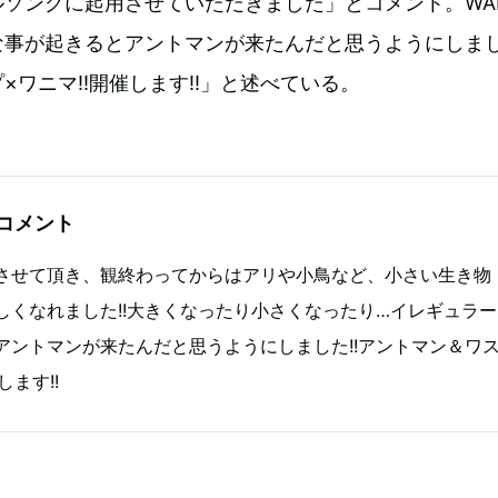
ソングに起用させていただきました」とコメント。WAN
事が起きるとアントマンが来たんだと思うようにしました
×ワニマ!!開催します!!」と述べている。
のコメント
させて頂き、観終わってからはアリや小鳥など、小さい生き物
しくなれました!!大きくなったり小さくなったり…イレギュラー
アントマンが来たんだと思うようにしました!!アントマン＆ワ
します!!