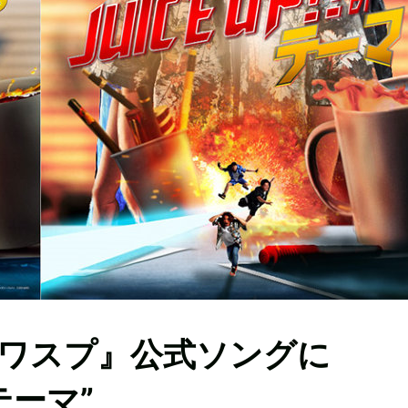
ワスプ』公式ソングに
のテーマ”