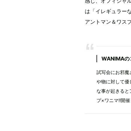
感じ、オフィシャル
は「イレギュラーな
アントマン＆ワスプ
WANIMA
試写会にお邪魔
や物に対して優
な事が起きると
プ×ワニマ!!開催