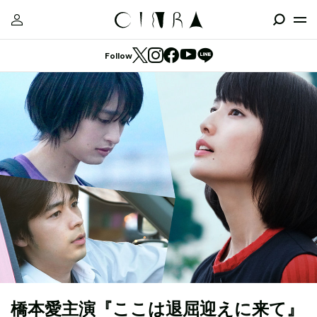
Follow
橋本愛主演『ここは退屈迎えに来て』