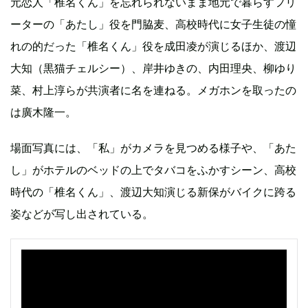
元恋人「椎名くん」を忘れられないまま地元で暮らすフリ
ーターの「あたし」役を門脇麦、高校時代に女子生徒の憧
れの的だった「椎名くん」役を成田凌が演じるほか、渡辺
大知（黒猫チェルシー）、岸井ゆきの、内田理央、柳ゆり
菜、村上淳らが共演者に名を連ねる。メガホンを取ったの
は廣木隆一。
場面写真には、「私」がカメラを見つめる様子や、「あた
し」がホテルのベッドの上でタバコをふかすシーン、高校
時代の「椎名くん」、渡辺大知演じる新保がバイクに跨る
姿などが写し出されている。