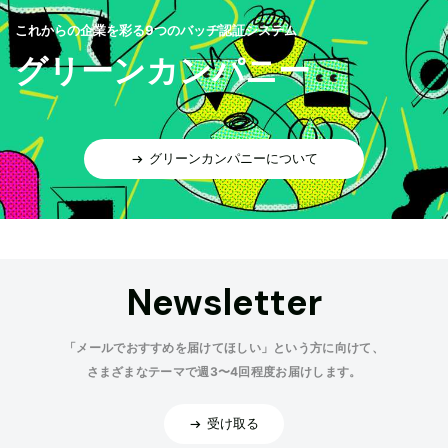
これからの企業を彩る9つのバッヂ認証システム
グリーンカンパニー
グリーンカンパニーについて
Newsletter
「メールでおすすめを届けてほしい」という方に向けて、
さまざまなテーマで週3〜4回程度お届けします。
受け取る