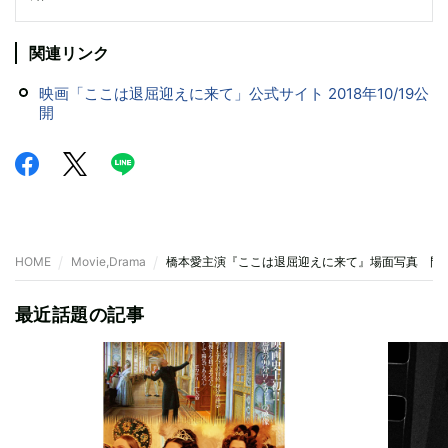
関連リンク
映画「ここは退屈迎えに来て」公式サイト 2018年10/19公
開
HOME
Movie,Drama
橋本愛主演『ここは退屈迎えに来て』場面写真 門
最近話題の記事