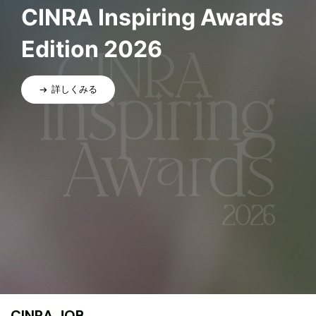
CINRA Inspiring Awards
Edition 2026
詳しくみる
CINRA JOB