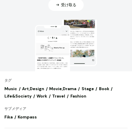
受け取る
タグ
Music
Art,Design
Movie,Drama
Stage
Book
Life&Society
Work
Travel
Fashion
サブメディア
Fika
Kompass