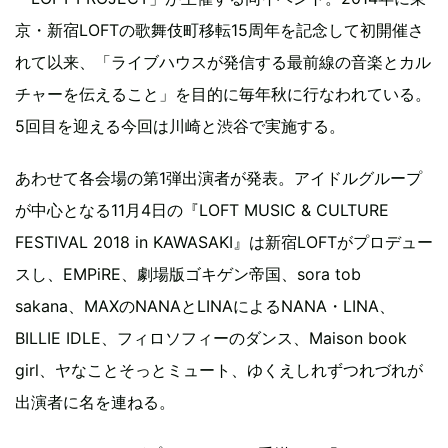
京・新宿LOFTの歌舞伎町移転15周年を記念して初開催さ
れて以来、「ライブハウスが発信する最前線の音楽とカル
チャーを伝えること」を目的に毎年秋に行なわれている。
5回目を迎える今回は川崎と渋谷で実施する。
あわせて各会場の第1弾出演者が発表。アイドルグループ
が中心となる11月4日の『LOFT MUSIC & CULTURE
FESTIVAL 2018 in KAWASAKI』は新宿LOFTがプロデュー
スし、EMPiRE、劇場版ゴキゲン帝国、sora tob
sakana、MAXのNANAとLINAによるNANA・LINA、
BILLIE IDLE、フィロソフィーのダンス、Maison book
girl、ヤなことそっとミュート、ゆくえしれずつれづれが
出演者に名を連ねる。