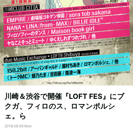
川崎＆渋谷で開催『LOFT FES』にブ
クガ、フィロのス、ロマンポルシ
ェ。ら
2018.08.06 Mon