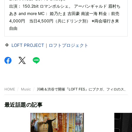
出演： 150.2bit ロマンポルシェ。 アーバンギャルド 眉村ち
あき and more MC： 姫乃たま 吉田豪 南波一海 料金：前売
4,000円 当日4,500円（共にドリンク別） ※両会場行き来
自由
LOFT PROJECT｜ロフトプロジェクト
HOME
Music
川崎＆渋谷で開催『LOFT FES』にブクガ、フィロのス、
最近話題の記事