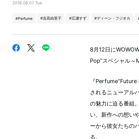
2018.08.07 Tue
#吉高由里子
#広瀬すず
#ディーン・フジオカ
#Perfume
8月12日にWOWOW
Pop”スペシャル～
『Perfume“Fut
されるニューアルバム
の魅力に迫る番組
い、新作への想い
ーから彼女たちの
る。