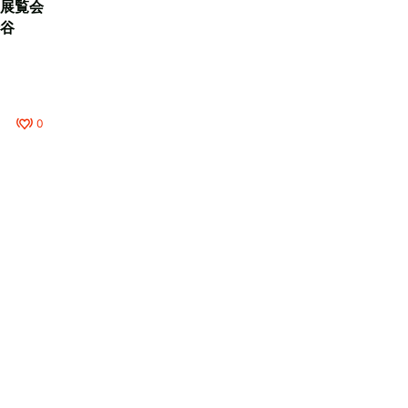
展覧会
谷
0