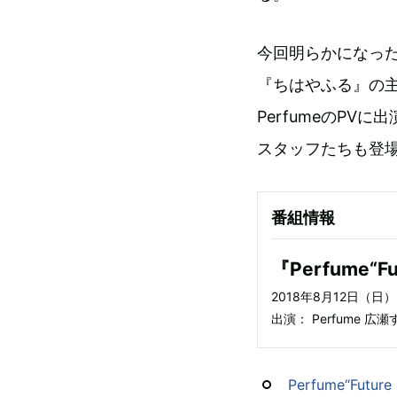
今回明らかになった
『ちはやふる』の
PerfumeのPV
スタッフたちも登
番組情報
『Perfume“F
2018年8月12日（日
出演： Perfume 
Perfume“Fut