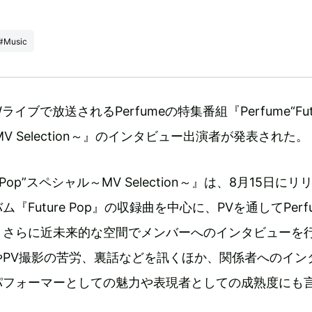
#Music
ライブで放送されるPerfumeの特集番組『Perfume“Fut
MV Selection～』のインタビュー出演者が発表された。
ure Pop”スペシャル～MV Selection～』は、8月15日にリ
『Future Pop』の収録曲を中心に、PVを通してPerf
。さらに近未来的な空間でメンバーへのインタビューを
やPV撮影の苦労、裏話などを訊くほか、関係者へのイン
パフォーマーとしての魅力や表現者としての成熟度にも