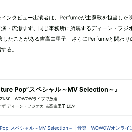
インタビュー出演者は、Perfumeが主題歌を担当した
主演・広瀬すず、同じ事務所に所属するディーン・フジ
に出演したことがある吉高由里子。さらにPerfumeと関わ
場する。
uture Pop”スペシャル～MV Selection～』
）21:30～WOWOWライブで放送
広瀬すず ディーン・フジオカ 吉高由里子 ほか
ure Pop”スペシャル～MV Selection～ | 音楽 | WOWOWオンライ