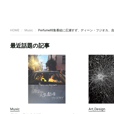
HOME
Music
Perfume特集番組に広瀬すず、ディーン・フジオカ、
最近話題の記事
Music
Art,Design