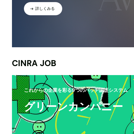
詳しくみる
CINRA JOB
これからの企業を彩る9つのバッヂ認証システム
グリーンカンパニー