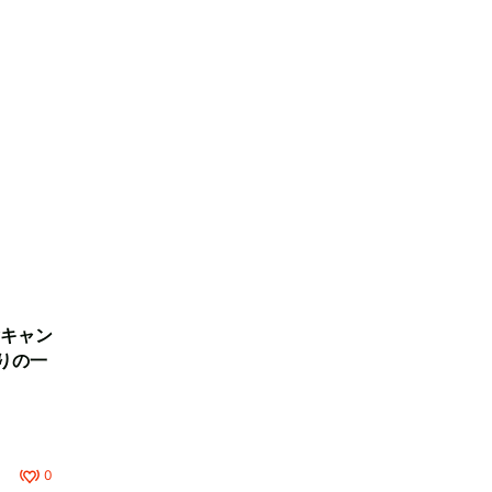
キャン
りの一
0