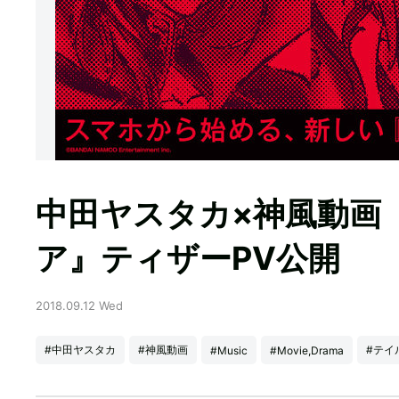
中田ヤスタカ×神風動画『
ア』ティザーPV公開
2018.09.12 Wed
#中田ヤスタカ
#神風動画
#テイ
#Music
#Movie,Drama