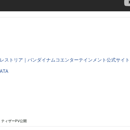
 クレストリア｜バンダイナムコエンターテインメント公式サイト
ATA
』ティザーPV公開