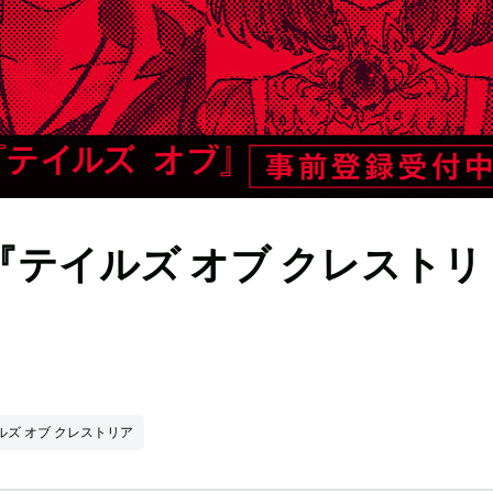
テイルズ オブ クレストリ
ルズ オブ クレストリア