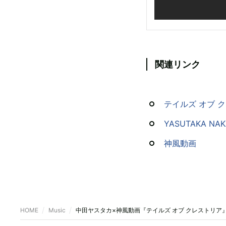
関連リンク
テイルズ オブ
YASUTAKA NAK
神風動画
HOME
Music
中田ヤスタカ×神風動画『テイルズ オブ クレストリア