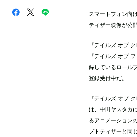
スマートフォン向け
ティザー映像が公
『テイルズ オブ 
『テイルズ オブ 
録しているロール
登録受付中だ。
『テイルズ オブ 
は、中田ヤスタカ
るアニメーション
プトティザーと同