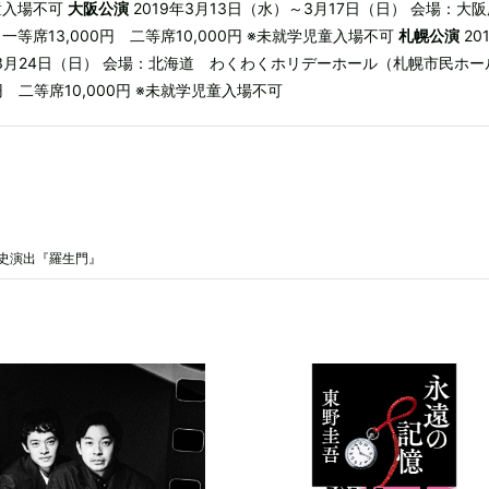
児童入場不可
大阪公演
2019年3月13日（水）～3月17日（日） 会場：
等席13,000円 二等席10,000円 ※未就学児童入場不可
札幌公演
20
～3月24日（日） 会場：北海道 わくわくホリデーホール（札幌市民ホー
円 二等席10,000円 ※未就学児童入場不可
史演出『羅生門』