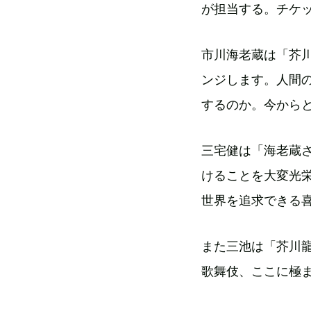
が担当する。チケット
市川海老蔵は「芥
ンジします。人間
するのか。今から
三宅健は「海老蔵
けることを大変光
世界を追求できる
また三池は「芥川
歌舞伎、ここに極