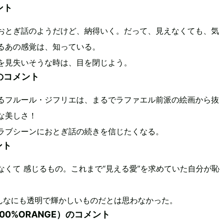
ント
おとぎ話のようだけど、納得いく。だって、見えなくても、気
るあの感覚は、知っている。
を見失いそうな時は、目を閉じよう。
のコメント
るフルール・ジフリエは、まるでラファエル前派の絵画から抜
な美しさ！
ラブシーンにおとぎ話の続きを信じたくなる。
ント
なくて 感じるもの。これまで“見える愛”を求めていた自分が恥
。
こんなにも透明で輝かしいものだとは思わなかった。
00%ORANGE）のコメント