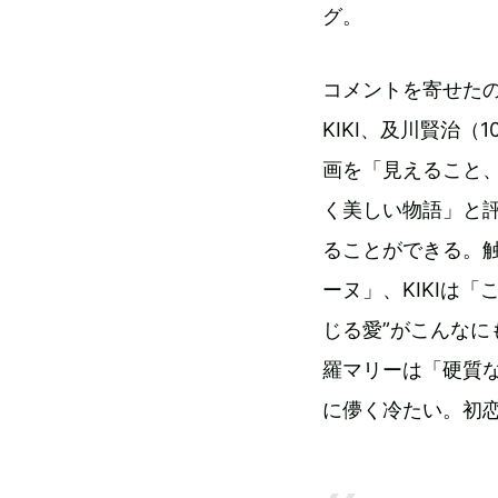
グ。
コメントを寄せた
KIKI、及川賢治（
画を「見えること
く美しい物語」と
ることができる。
ーヌ」、KIKIは
じる愛”がこんな
羅マリーは「硬質
に儚く冷たい。初