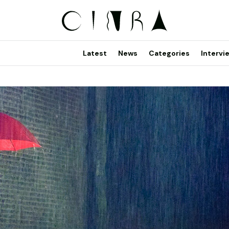
Latest
News
Categories
Intervi