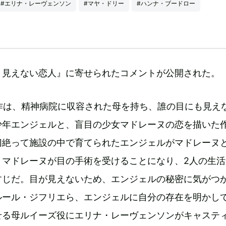
#エリナ・レーヴェンソン
#マヤ・ドリー
#ハンナ・ブードロー
、見えない恋人』に寄せられたコメントが公開された。
同作は、精神病院に収容された母を持ち、誰の目にも見え
少年エンジェルと、盲目の少女マドレーヌの恋を描いた
切絶って施設の中で育てられたエンジェルがマドレーヌ
、マドレーヌが目の手術を受けることになり、2人の生活
すじだ。目が見えないため、エンジェルの秘密に気がつ
ルール・ジフリエら、エンジェルに自分の存在を明かし
せる母ルイーズ役にエリナ・レーヴェンソンがキャステ