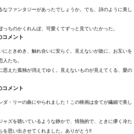
るなファンタジーがあったでしょうか。でも、詩のように美し
ぼっちのかくれんぼ、可愛くてずっと見ていたかった。
のコメント
いにときめき、触れ合いに安らぐ。見えないが故に、お互いを
恋人たち。
に思えた孤独が消えてゆく。見えないものが見えてくる、愛の
のコメント
ンダ・リーの曲にやられました！この映画は全てが繊細で美し
ジャズを聴いているような静かで、情熱的で、ときに儚く冷た
ちを思い出させてくれました。ありがとう!!