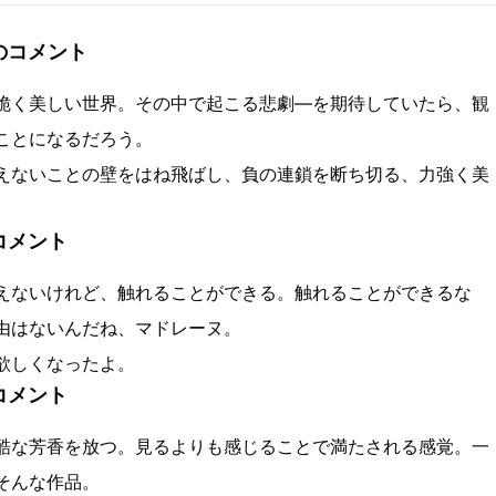
のコメント
脆く美しい世界。その中で起こる悲劇—を期待していたら、観
ことになるだろう。
えないことの壁をはね飛ばし、負の連鎖を断ち切る、力強く美
コメント
えないけれど、触れることができる。触れることができるな
由はないんだね、マドレーヌ。
欲しくなったよ。
コメント
酷な芳香を放つ。見るよりも感じることで満たされる感覚。一
そんな作品。