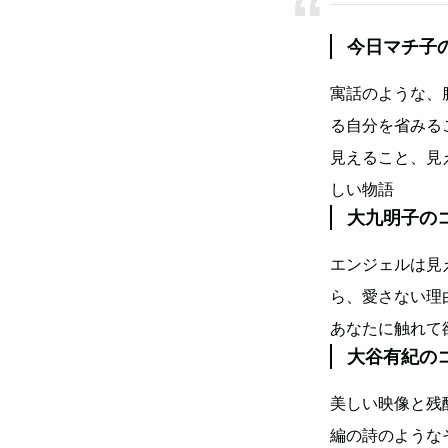
今日マチ子
寓話のような、
る自分を省みる
見えること、見
しい物語
大九明子の
エンジェルは見
ら、愛さない理
あなたに触れて
大谷有紀の
美しい映像と残
編の詩のような