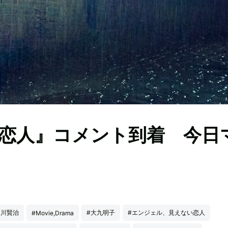
恋人』コメント到着 今日
及川賢治
#大九明子
#エンジェル、見えない恋人
#Movie,Drama