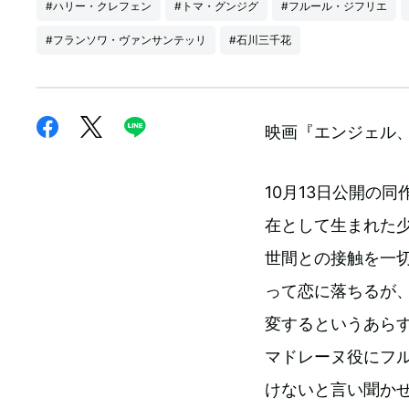
#ハリー・クレフェン
#トマ・グンジグ
#フルール・ジフリエ
#フランソワ・ヴァンサンテッリ
#石川三千花
映画『エンジェル
10月13日公開の
在として生まれた
世間との接触を一
って恋に落ちるが
変するというあら
マドレーヌ役にフ
けないと言い聞か