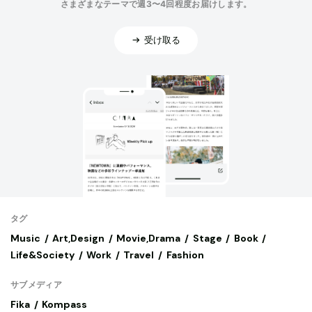
さまざまなテーマで週3〜4回程度お届けします。
受け取る
タグ
Music
Art,Design
Movie,Drama
Stage
Book
Life&Society
Work
Travel
Fashion
サブメディア
Fika
Kompass