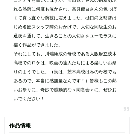
れる熱演に何度も泣かされ、高良健吾さんの色っぽ
くて真っ直ぐな演技に震えました。樋口尚文監督は
じめ名匠スタッフ陣のおかげで、大切な同級生のお
通夜を通して、生きることの大切さをユーモラスに
描く作品ができました。
それにしても、川端康成の母校である大阪府立茨木
高校でのロケは、映画の達人たちによる楽しいお祭
りのようでした。（実は、茨木高校は私の母校でも
あるので、本当に感無量なんです！）皆様もこの熱
いお祭りに、奇妙で感動的な＜同窓会＞に、ぜひお
いでください！
作品情報