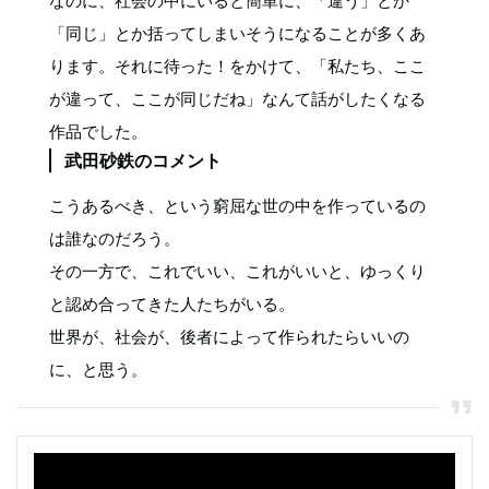
なのに、社会の中にいると簡単に、「違う」とか
「同じ」とか括ってしまいそうになることが多くあ
ります。それに待った！をかけて、「私たち、ここ
が違って、ここが同じだね」なんて話がしたくなる
作品でした。
武田砂鉄のコメント
こうあるべき、という窮屈な世の中を作っているの
は誰なのだろう。
その一方で、これでいい、これがいいと、ゆっくり
と認め合ってきた人たちがいる。
世界が、社会が、後者によって作られたらいいの
に、と思う。