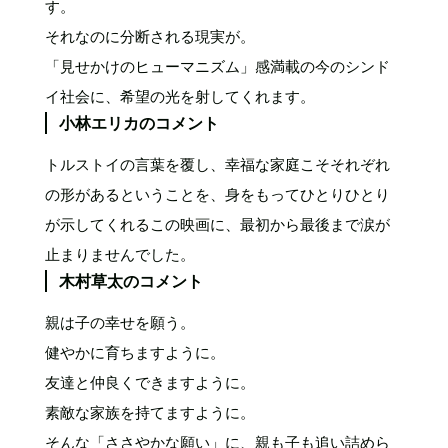
す。
それなのに分断される現実が。
「見せかけのヒューマニズム」感満載の今のシンド
イ社会に、希望の光を射してくれます。
小林エリカのコメント
トルストイの言葉を覆し、幸福な家庭こそそれぞれ
の形があるということを、身をもってひとりひとり
が示してくれるこの映画に、最初から最後まで涙が
止まりませんでした。
木村草太のコメント
親は子の幸せを願う。
健やかに育ちますように。
友達と仲良くできますように。
素敵な家族を持てますように。
そんな「ささやかな願い」に、親も子も追い詰めら