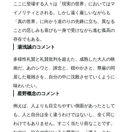
ここに登場する人々は「現実の世界」においてはマ
イノリティとされる。しかし遠く厳しいながらも
「真の世界」に向かう道のりの先鋒に立ち、異なる
ことの悲しみも喜びも一身で受けながら進む孤高の
存在でもある。
湯浅誠のコメント
多様性礼賛と礼賛批判を超えた、成熟した大人の映
画だ。あのシワと、諦念と、穏やかさと、尊厳の同
居した複雑さを、自分の中に沈殿させていくように
味わいたい。
星野概念のコメント
例えば、人よりも目立ちやすい側面があったとして
も、人と自分は全く違うわけではないし、全く同じ
わけでもありません。すごく当たり前なことです。