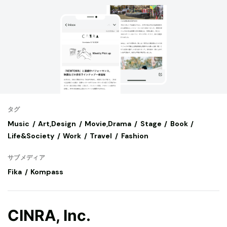
タグ
Music
Art,Design
Movie,Drama
Stage
Book
Life&Society
Work
Travel
Fashion
サブメディア
Fika
Kompass
CINRA, Inc.