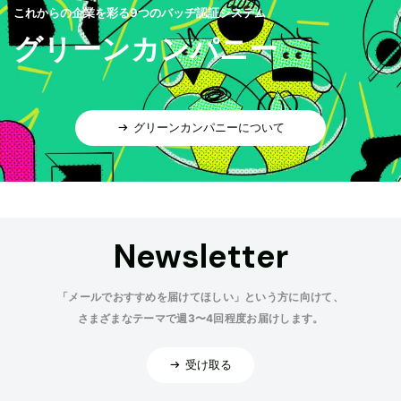
これからの企業を彩る9つのバッヂ認証システム
グリーンカンパニー
グリーンカンパニーについて
Newsletter
「メールでおすすめを届けてほしい」という方に向けて、
さまざまなテーマで週3〜4回程度お届けします。
受け取る