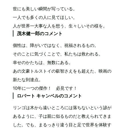
世にも美しい瞬間が写っている。
一人でも多くの人に見てほしい。
人が世界一大事な人を想う、生々しいその様を。
茂木健一郎のコメント
個性は、障がいではなく、祝福されるもの。
そのことに気づくことで、私たちは救われる。
幸せのかたちは、無数にある。
あの文豪トルストイの叡智さえをも超えた、映画の
新たな到達点。
10年に一つの傑作！ 必見です！
ロバート キャンベルのコメント
リンゴは木から遠いところには落ちないという諺が
あるように、子は親に似るものだと教えられてきま
した。でも、まるっきり違う目と足で世界を体験す