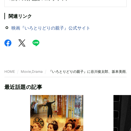
関連リンク
映画『いろとりどりの親子』公式サイト
HOME
Movie,Drama
『いろとりどりの親子』に谷川俊太郎、坂本美雨、長
最近話題の記事