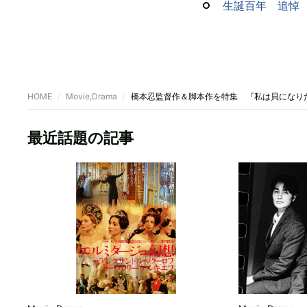
生誕百年 追悼
HOME
Movie,Drama
橋本忍監督作＆脚本作を特集 『私は貝になり
最近話題の記事