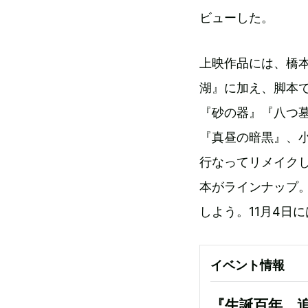
ビューした。
上映作品には、橋本
湖』に加え、脚本
『砂の器』『八つ
『真昼の暗黒』、
行なってリメイクし
本がラインナップ
しよう。11月4日
イベント情報
『生誕百年 