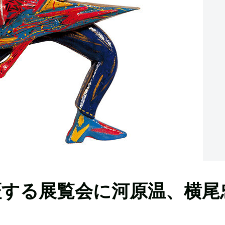
証する展覧会に河原温、横尾