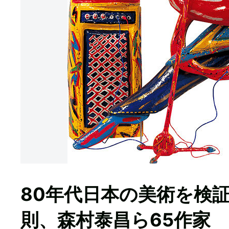
80年代日本の美術を検
則、森村泰昌ら65作家