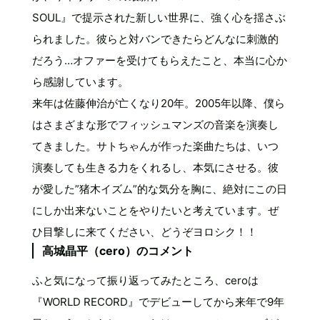
SOUL』で提示された新しい世界に、強く心を揺さぶ
られました。彼らと対バンできたらどんなに刺激的
だろう…オファーを受けてもらえたこと、本当に心か
ら感謝しています。
来年は佐藤伸治が亡くなり20年。2005年以降、僕ら
はさまざまな形でフィッシュマンズの音楽を演奏し
てきました。サトちゃんが作った楽曲たちは、いつ
演奏しても生きる力をくれるし、本気にさせる。彼
が愛した”猪木イズム”的な気分を胸に、絶対にこの日
にしか出来ないことをやりたいと考えています。ぜ
ひ目撃しに来てください、どうぞヨロシク！！
高城晶平（cero）のコメント
ふと気になって振り返ってみたところ、ceroは
『WORLD RECORD』でデビューしてから来年で9年