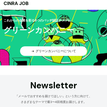
CINRA JOB
これからの企業を彩る9つのバッヂ認証システム
グリーンカンパニー
グリーンカンパニーについて
Newsletter
「メールでおすすめを届けてほしい」という方に向けて、
さまざまなテーマで週3〜4回程度お届けします。