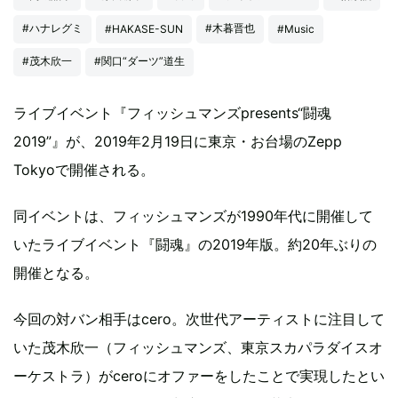
#ハナレグミ
#木暮晋也
#HAKASE-SUN
#Music
#茂木欣一
#関口“ダーツ”道生
ライブイベント『フィッシュマンズpresents“闘魂
2019”』が、2019年2月19日に東京・お台場のZepp
Tokyoで開催される。
同イベントは、フィッシュマンズが1990年代に開催して
いたライブイベント『闘魂』の2019年版。約20年ぶりの
開催となる。
今回の対バン相手はcero。次世代アーティストに注目して
いた茂木欣一（フィッシュマンズ、東京スカパラダイスオ
ーケストラ）がceroにオファーをしたことで実現したとい