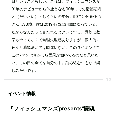
目ということらしい。これは、フィッシュマンズが
91年のデビューから休止となる99年までの活動期間
と（だいたい）同じくらいの年数。99年に佐藤伸治
さんは33歳、僕は2019年には34歳になっている。
だからなんだって言われるとアレですし、微妙に数
字も合ってなくて無理矢理感ありますが、個人的に
色々と感慨深いのは間違いない。このタイミングで
この2マンは何かしら因果が働いてるのだと思いた
い。この日の全てを自分の中に刻み込むつもりで楽
しみたいです。
イベント情報
『フィッシュマンズpresents“闘魂