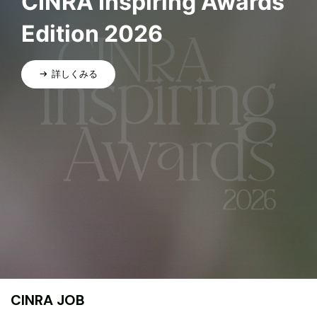
CINRA Inspiring Awards
Edition 2026
詳しくみる
CINRA JOB