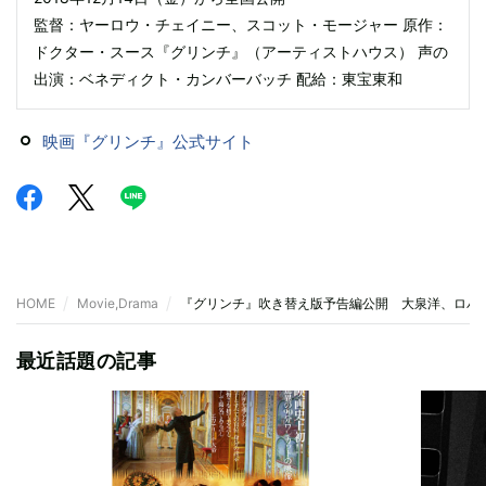
監督：ヤーロウ・チェイニー、スコット・モージャー 原作：
ドクター・スース『グリンチ』（アーティストハウス） 声の
出演：ベネディクト・カンバーバッチ 配給：東宝東和
映画『グリンチ』公式サイト
HOME
Movie,Drama
『グリンチ』吹き替え版予告編公開 大泉洋、ロバ
最近話題の記事