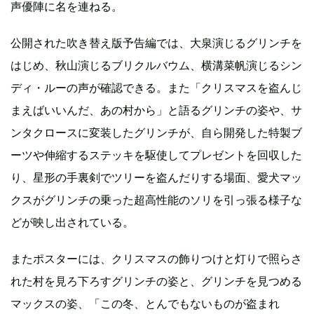
声優陣に名を連ねる。
公開された吹き替え版予告編では、大泉演じるグリンチを
はじめ、秋山演じるブリクルバウム、横溝菜帆演じるシン
ディ・ルーの声が確認できる。また「クリスマスを盗んじ
まえばいいんだ、あの村から」と語るグリンチの姿や、サ
ンタクロースに変装したグリンチが、自ら開発した特製ブ
ーツや伸縮するステッキを駆使してプレゼントを回収した
り、星形の手裏剣でツリーを盗んだりする場面、愛犬マッ
クスがグリンチの乗った超高性能のソリを引っ張る様子な
どが映し出されている。
またポスターには、クリスマスの飾りつけと灯りで照らさ
れた村を見ろ下ろすグリンチの姿と、グリンチを見つめる
マックスの姿、「この冬、とんでもないものが盗まれ