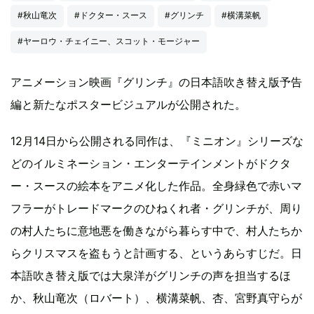
#秋山竜次
#ドクター・スース
#グリンチ
#横溝菜帆
#ヤーロウ・チェイニー、スコット・モージャー
アニメーション映画『グリンチ』の日本語吹き替え版予告
編と新たなポスタービジュアルが公開された。
12月14日から公開される同作は、『ミニオン』シリーズな
どのイルミネーション・エンターテインメントがドクタ
ー・スースの絵本をアニメ化した作品。全身緑色で赤いマ
フラーがトレードマークのひねくれ者・グリンチが、周り
の村人たちに意地悪を働きながら暮らす中で、村人たちか
らクリスマスを盗もうと計画する、というあらすじだ。日
本語吹き替え版では大泉洋がグリンチの声を担当するほ
か、秋山竜次（ロバート）、横溝菜帆、杏、宮野真守らが