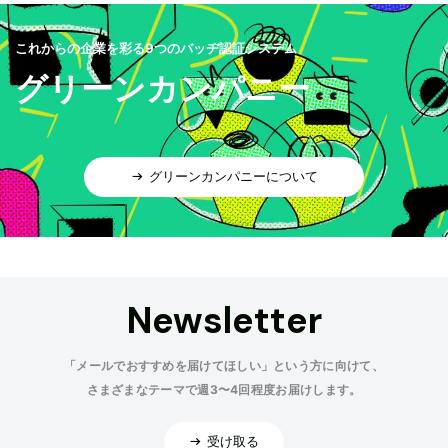
これからの企業を彩る9つのバッヂ認証システム
グリーンカンパニー
グリーンカンパニーについて
Newsletter
「メールでおすすめを届けてほしい」という方に向けて、
さまざまなテーマで週3〜4回程度お届けします。
受け取る