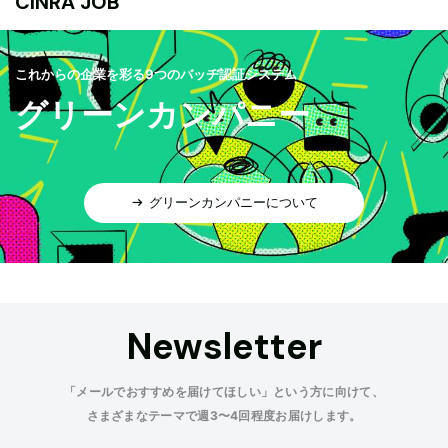
CINRA JOB
これからの企業を彩る9つのバッヂ認証システム
グリーンカンパニー
グリーンカンパニーについて
Newsletter
「メールでおすすめを届けてほしい」という方に向けて、
さまざまなテーマで週3〜4回程度お届けします。