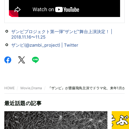
ザンビプロジェクト第一弾“ザンビ”舞台上演決定！ |
2018.11.16〜11.25
ザンビ(@zambi_project) | Twitter
HOME
Movie,Drama
『ザンビ』が齋藤飛鳥主演でドラマ化、来年1月か
最近話題の記事