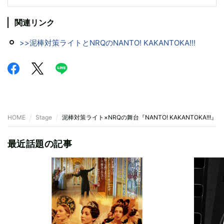
関連リンク
>>泥棒対策ライトとNRQのNANTO! KAKANTOKA!!!
HOME
Stage
泥棒対策ライト×NRQの舞台『NANTO! KAKANTOKA!!!
最近話題の記事