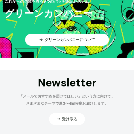
これからの企業を彩る9つのバッヂ認証システム
グリーンカンパニー
グリーンカンパニーについて
Newsletter
「メールでおすすめを届けてほしい」という方に向けて、
さまざまなテーマで週3〜4回程度お届けします。
受け取る