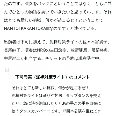
たのです。演奏をバックにということではなく、ともに並
んでひとつの物語を紡いでいきたいと思っています。それ
はとても新しい挑戦、何かが起こるぜ！ということで
NANTO! KAKANTOKA!!!なのです」と述べている。
出演者は下司に加えて、泥棒対策ライトの佐々木富貴子、
長尾純子。演奏はNRQの吉田悠樹、牧野琢磨、服部将典、
中尾勘二が担当する。チケットの予約は現在受付中。
下司尚実（泥棒対策ライト）のコメント
それはとても新しい挑戦、何かが起こるぜ！
泥棒対策ライトは踊りや芝居、タップダンスを交え
たり、急に詩を朗読したりとあの手この手を自在に
使うダンスカンパニーです。12回本公演を重ねてき