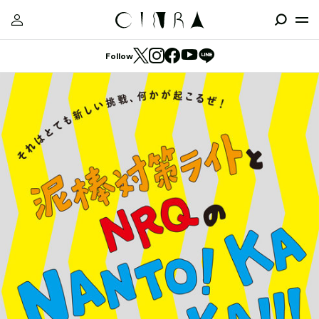
Follow