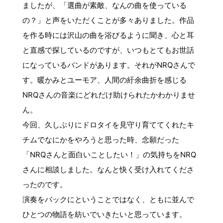
ましたが、「選曲が素敵、なんの曲を使っている
の？」と声をいただくことが多々ありました。作品
を作る時には沢山の曲を浴びるように聞き、心と耳
と直感で探しているのですが、いつもとてもお世話
になっているバンドがあります。それがNRQさんで
す。暖かみとユーモア、人間の紆余曲折を感じる
NRQさんの音楽にどれだけ助けられたかわかりませ
ん。
今回、久しぶりにドロタイを見守り育ててくれたキ
チムでなにかをやろうと思った時、念願だった
「NRQさんと面白いことしたい！」の気持ちをNRQ
さんに相談しました。なんと快く受け入れてくださ
ったのです。
演奏をバックにということではなく、ともに並んで
ひとつの物語を紡いでいきたいと思っています。