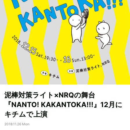
泥棒対策ライト×NRQの舞台
『NANTO! KAKANTOKA!!!』12月に
キチムで上演
2018.11.26 Mon