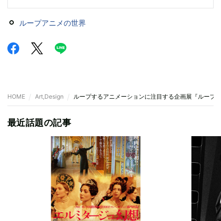
ループアニメの世界
HOME
Art,Design
ループするアニメーションに注目する企画展『ループア
最近話題の記事