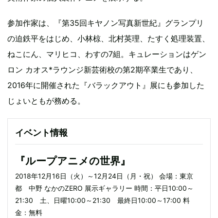
参加作家は、『第35回キヤノン写真新世紀』グランプリ
の迫鉄平をはじめ、小林椋、北村英理、たすく処理装置、
ねこにん、マリヒコ、わすの7組。キュレーションはゲン
ロン カオス*ラウンジ新芸術校の第2期卒業生であり、
2016年に開催された『バラックアウト』展にも参加した
じょいともが務める。
イベント情報
『ループアニメの世界』
2018年12月16日（火）～12月24日（月・祝） 会場：東京
都 中野 なかのZERO 展示ギャラリー 時間：平日10:00～
21:30 土、日曜10:00～21:30 最終日10:00～17:00 料
金：無料