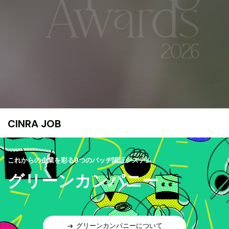
CINRA JOB
これからの企業を彩る9つのバッヂ認証システム
グリーンカンパニー
グリーンカンパニーについて