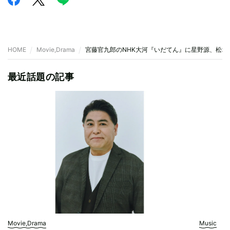
HOME
Movie,Drama
宮藤官九郎のNHK大河『いだてん』に星野源、松坂
最近話題の記事
Movie,Drama
Music