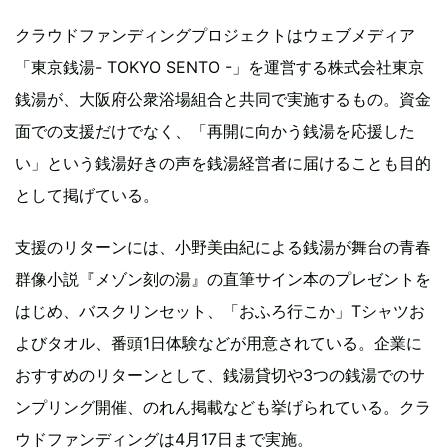
クラウドファンディングプロジェクトはウェブメディア
「東京銭湯- TOKYO SENTO -」を運営する株式会社東京
銭湯が、大阪府公衆浴場組合と共同で実施するもの。資金
面での支援だけでなく、「再開に向かう銭湯を応援した
い」という銭湯好きの声を銭湯経営者に届けることも目的
として掲げている。
支援のリターンには、小野美由紀による銭湯が舞台の青春
群像小説『メゾン刻の湯』の直筆サイン本のプレゼントを
はじめ、バスクリンセット、「おふろ行こか」Tシャツお
よびタオル、番頭1日体験などが用意されている。企業に
おすすめのリターンとして、銭湯貸切や3つの銭湯でのサ
ンプリング開催、のれん掲載なども挙げられている。クラ
ウドファンディングは4月17日まで実施。