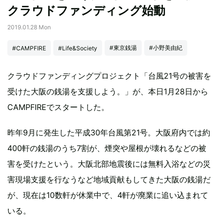
クラウドファンディング始動
2019.01.28 Mon
#東京銭湯
#小野美由紀
#CAMPFIRE
#Life&Society
クラウドファンディングプロジェクト「台風21号の被害を
受けた大阪の銭湯を支援しよう。」が、本日1月28日から
CAMPFIREでスタートした。
昨年9月に発生した平成30年台風第21号。大阪府内では約
400軒の銭湯のうち7割が、煙突や屋根が壊れるなどの被
害を受けたという。大阪北部地震後には無料入浴などの災
害現場支援を行なうなど地域貢献もしてきた大阪の銭湯だ
が、現在は10数軒が休業中で、4軒が廃業に追い込まれて
いる。