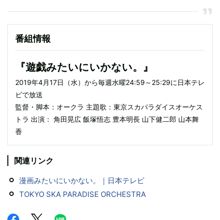
番組情報
『遊戯みたいにいかない。』
2019年4月17日（水）から毎週水曜24:59～25:29に日本テレ
ビで放送
監督・脚本：オークラ 主題歌：東京スカパラダイスオーケス
トラ 出演： 角田晃広 飯塚悟志 豊本明長 山下健二郎 山本舞
香
関連リンク
漫画みたいにいかない。｜日本テレビ
TOKYO SKA PARADISE ORCHESTRA