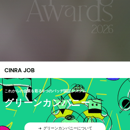
CINRA JOB
これからの企業を彩る9つのバッヂ認証システム
グリーンカンパニー
グリーンカンパニーについて