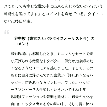
けでとっても幸せな世の中に出来るんじゃないか？という
可能性を謳ってます」とコメントを寄せている。タイトル
などは後日発表。
谷中敦（東京スカパラダイスオーケストラ）の
コメント
撮影現場にお邪魔したとき、ミニマムなセットで繰
り広げられる緻密なドタバタに、何だか抱き締めた
くなるようなユーモアを感じました。そして、その
あとに自分に浮かんできた言葉が『許しあうならハ
ッピー、憎みあうならゾンビー』でした。ハッピ
ー？ゾンビー？人生楽しくいきたいですね！笑
歌詞はファッションや音楽を題材に、過去の文化を
自由にミックス出来る今の世の中、そして昔に比べ