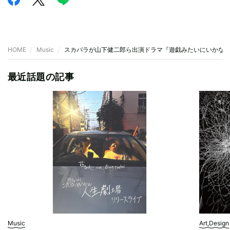
HOME
Music
スカパラが山下健二郎ら出演ドラマ『遊戯みたいにいかな
最近話題の記事
Music
Art,Design