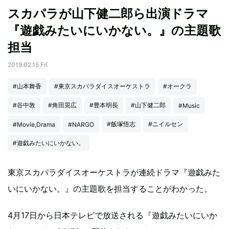
スカパラが山下健二郎ら出演ドラマ
『遊戯みたいにいかない。』の主題歌
担当
2019.02.15 Fri
#山本舞香
#東京スカパラダイスオーケストラ
#オークラ
#谷中敦
#角田晃広
#豊本明長
#山下健二郎
#Music
#飯塚悟志
#ニイルセン
#Movie,Drama
#NARGO
#遊戯みたいにいかない。
東京スカパラダイスオーケストラが連続ドラマ『遊戯みた
いにいかない。』の主題歌を担当することがわかった。
4月17日から日本テレビで放送される『遊戯みたいにいか