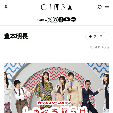
Follow
豊本明長
フォロー
Total 11 Posts