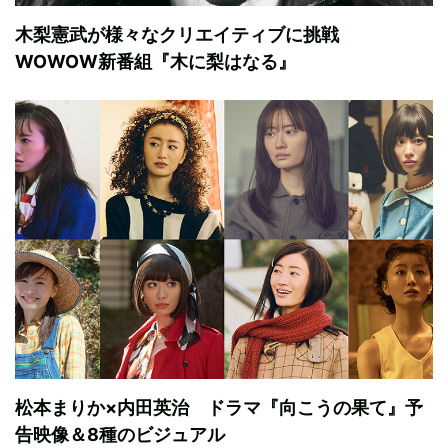
木梨憲武が様々なクリエイティブに挑戦
WOWOW新番組『木に梨はなる』
松本まりか×内田英治 ドラマ『向こうの果て』予
告映像＆8種のビジュアル