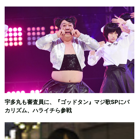
宇多丸も審査員に、『ゴッドタン』マジ歌SPにバ
カリズム、ハライチら参戦