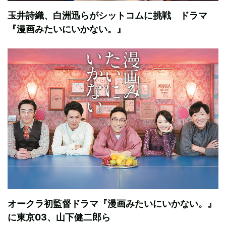
玉井詩織、白洲迅らがシットコムに挑戦 ドラマ
『漫画みたいにいかない。』
オークラ初監督ドラマ『漫画みたいにいかない。』
に東京03、山下健二郎ら