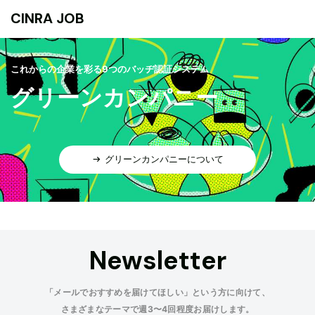
CINRA JOB
これからの企業を彩る9つのバッヂ認証システム
グリーンカンパニー
グリーンカンパニーについて
Newsletter
「メールでおすすめを届けてほしい」という方に向けて、
さまざまなテーマで週3〜4回程度お届けします。