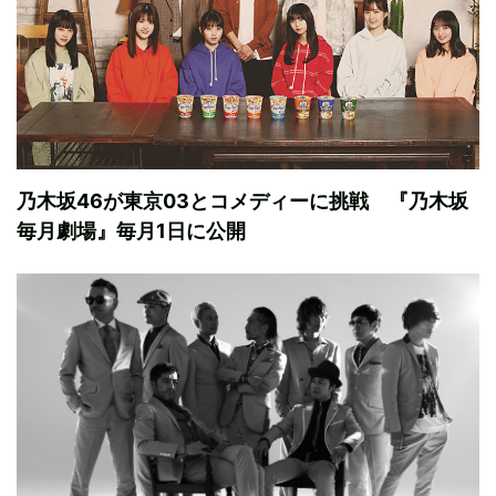
乃木坂46が東京03とコメディーに挑戦 『乃木坂
毎月劇場』毎月1日に公開