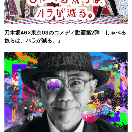
乃木坂46×東京03のコメディ動画第2弾「しゃべる
奴らは、ハラが減る。」