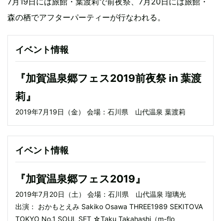
7月19日には旅館・葉渡莉で前夜祭、7月20日には旅館・
森の栖でアフターパーティーが行なわれる。
イベント情報
『加賀温泉郷フェス2019前夜祭 in 葉渡
莉』
2019年7月19日（金） 会場：石川県 山代温泉 葉渡莉
イベント情報
『加賀温泉郷フェス2019』
2019年7月20日（土） 会場：石川県 山代温泉 瑠璃光
出演： おかもとえみ Sakiko Osawa THREE1989 SEKITOVA
TOKYO No.1 SOUL SET ☆Taku Takahashi（m-flo、