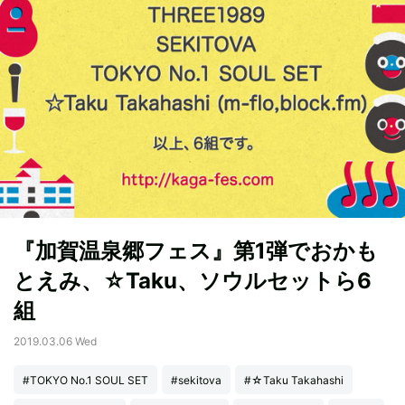
『加賀温泉郷フェス』第1弾でおかも
とえみ、☆Taku、ソウルセットら6
組
2019.03.06 Wed
#TOKYO No.1 SOUL SET
#sekitova
#☆Taku Takahashi