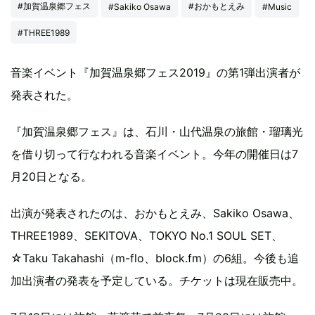
#加賀温泉郷フェス
#おかもとえみ
#Sakiko Osawa
#Music
#THREE1989
音楽イベント『加賀温泉郷フェス2019』の第1弾出演者が
発表された。
『加賀温泉郷フェス』は、石川・山代温泉の旅館・瑠璃光
を借り切って行なわれる音楽イベント。今年の開催日は7
月20日となる。
出演が発表されたのは、おかもとえみ、Sakiko Osawa、
THREE1989、SEKITOVA、TOKYO No.1 SOUL SET、
☆Taku Takahashi（m-flo、block.fm）の6組。今後も追
加出演者の発表を予定している。チケットは現在販売中。