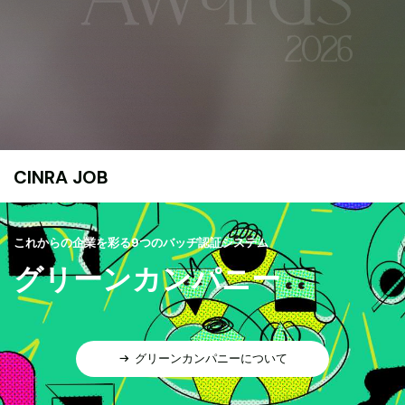
CINRA JOB
これからの企業を彩る9つのバッヂ認証システム
グリーンカンパニー
グリーンカンパニーについて