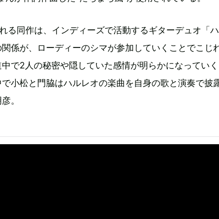
される同作は、インディーズで活動するギターデュオ「
の関係が、ローディーのシマが参加していくことでこじ
道中で2人の秘密や隠していた感情が明らかになっていく
中で小松と門脇はハルレオの楽曲を自身の歌と演奏で披
明彦。