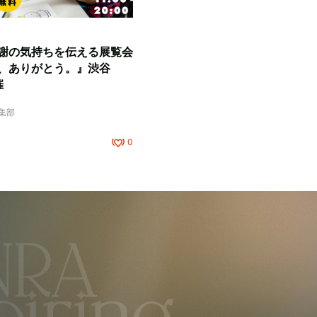
謝の気持ちを伝える展覧会
、ありがとう。』渋谷
催
編集部
0