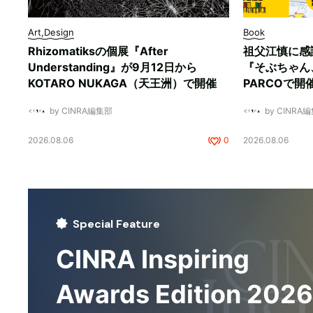
Art,Design
Book
Rhizomatiksの個展『After
祖父江慎に感
Understanding』が9月12日から
『そぶちゃん
KOTARO NUKAGA（天王洲）で開催
PARCOで開
by CINRA編集部
by CINRA
2026.08.06
0
2026.08.06
Special Feature
CINRA Inspiring
Awards Edition 2026