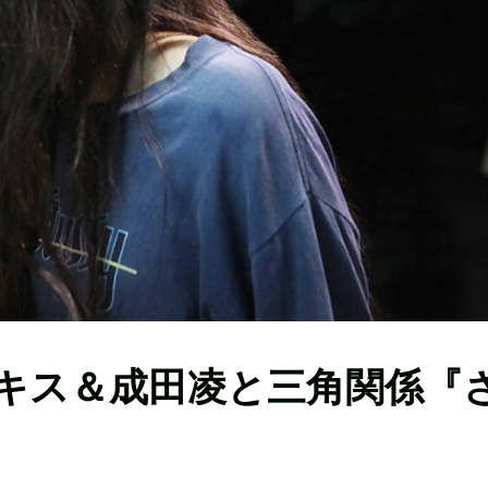
キス＆成田凌と三角関係『