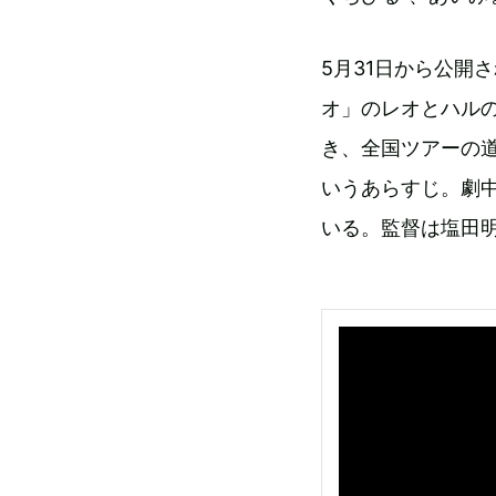
5月31日から公開
オ」のレオとハル
き、全国ツアーの
いうあらすじ。劇
いる。監督は塩田