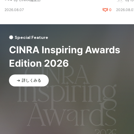
2026.08.07
0
2026.08.0
Special Feature
CINRA Inspiring Awards
Edition 2026
詳しくみる