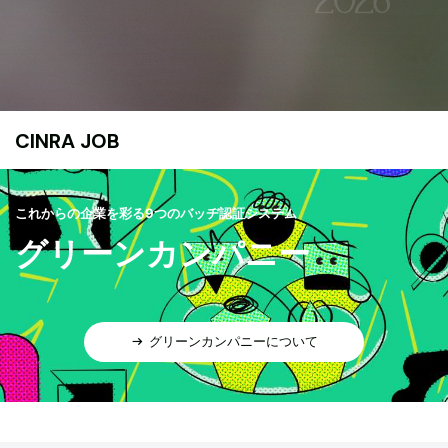
CINRA JOB
これからの企業を彩る9つのバッヂ認証システム
グリーンカンパニー
グリーンカンパニーについて