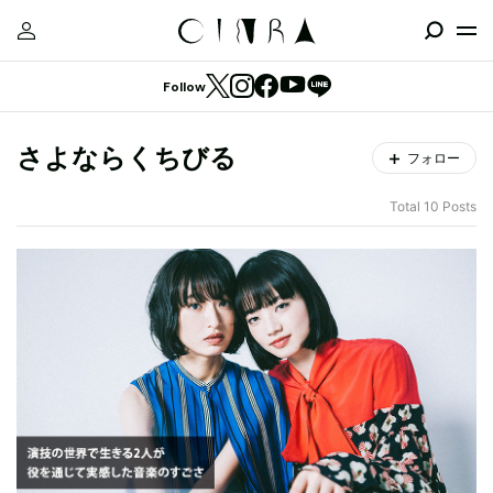
Follow
さよならくちびる
フォロー
Total 10 Posts