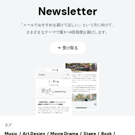
Newsletter
「メールでおすすめを届けてほしい」という方に向けて、
さまざまなテーマで週3〜4回程度お届けします。
受け取る
タグ
Music
Art,Design
Movie,Drama
Stage
Book