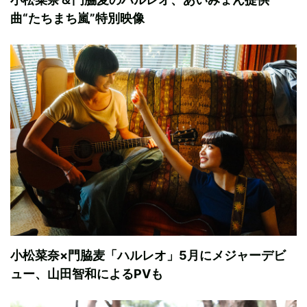
曲“たちまち嵐”特別映像
小松菜奈×門脇麦「ハルレオ」5月にメジャーデビ
ュー、山田智和によるPVも