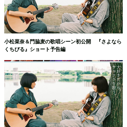
小松菜奈＆門脇麦の歌唱シーン初公開 『さよなら
くちびる』ショート予告編