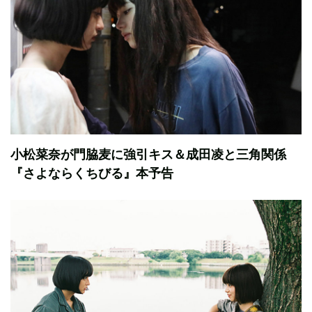
小松菜奈が門脇麦に強引キス＆成田凌と三角関係
『さよならくちびる』本予告