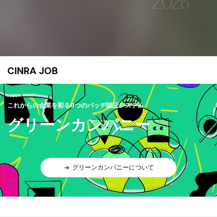
CINRA JOB
これからの企業を彩る9つのバッヂ認証システム
グリーンカンパニー
グリーンカンパニーについて