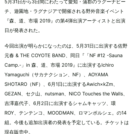
5月31日から3日間にわたって愛知・蒲郡のラグーナビー
チ、遊園地・ラグナジアで開催される野外音楽イベント
『森、道、市場 2019』の第4弾出演アーティストと出演
日が発表された。
今回出演が明らかになったのは、5月31日に出演する佐野
元春 & THE COYOTE BAND、同日『「NF #12 -Sauna
Camp.-」in 森、道、市場 2019』に出演するIchiro
Yamaguchi（サカナクション、NF）、AOYAMA
SHOTARO（NF）、6月1日に出演するAwich×kZm、
GEZAN、セク山、nutsman、NICO Touches the Walls、
吉澤嘉代子、6月2日に出演するシャムキャッツ、環
ROY、テンテンコ、MOODMAN、ロマンポルシェ。の14
組。今後も追加出演者の発表を予定している。チケットは
現在販売中。