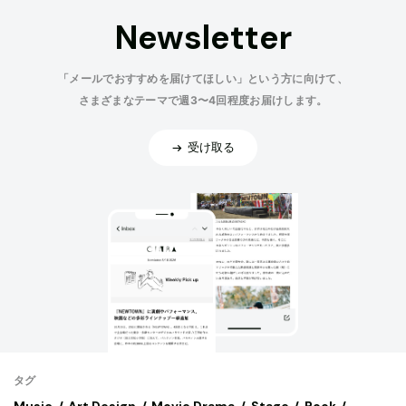
Newsletter
「メールでおすすめを届けてほしい」という方に向けて、
さまざまなテーマで週3〜4回程度お届けします。
受け取る
タグ
Music
Art,Design
Movie,Drama
Stage
Book