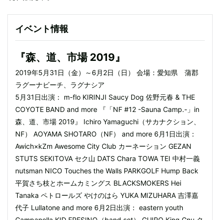
イベント情報
『森、道、市場 2019』
2019年5月31日（金）～6月2日（日） 会場：愛知県 蒲郡
ラグーナビーチ、ラグナシア
5月31日出演： m-flo KIRINJI Saucy Dog 佐野元春 & THE
COYOTE BAND and more 『「NF #12 -Sauna Camp.-」in
森、道、市場 2019』 Ichiro Yamaguchi（サカナクション、
NF） AOYAMA SHOTARO（NF） and more 6月1日出演：
Awich×kZm Awesome City Club カーネーション GEZAN
STUTS SEKITOVA セク山 DATS Chara TOWA TEI 中村一義
nutsman NICO Touches the Walls PARKGOLF Hump Back
平賀さち枝とホームカミングス BLACKSMOKERS Hei
Tanaka ペトロールズ やけのはら YUKA MIZUHARA 吉澤嘉
代子 Lullatone and more 6月2日出演： eastern youth
Campanella KID FRESINO（band set） GUIRO King Gnu ク