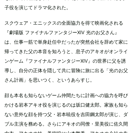
子役を演じてドラマ化された。
スクウェア・エニックスの全面協力を得て映画化される
『劇場版 ファイナルファンタジーXIV 光のお父さん』
は、仕事一筋で単身赴任中だったが突然会社を辞めて家に
帰ってきた父の本音を知ろうと、息子のアキオがオンライ
ンゲーム『ファイナルファンタジーXIV』の世界に父を誘
導し、自分の正体を隠して共に冒険に旅に出る「光のお父
さん計画」を思いつく、というあらすじ。
顔も本名も知らないゲーム仲間たちに計画への協力を呼び
かける岩本アキオ役を演じるのは坂口健太郎。家族も知ら
ない意外な顔を持つ父・岩本暁役を吉田鋼太郎が演じ、ダ
ブル主演を務める。さらにアキオの同僚・里美役に佐久間