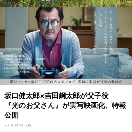
坂口健太郎×吉田鋼太郎が父子役
『光のお父さん』が実写映画化、特報
公開
2019.03.24 Sun