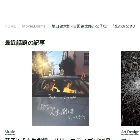
HOME
Movie,Drama
坂口健太郎×吉田鋼太郎が父子役 『光のお父さん
最近話題の記事
Music
Art,Design