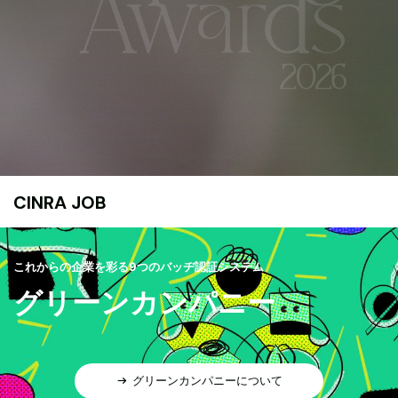
CINRA JOB
これからの企業を彩る9つのバッヂ認証システム
グリーンカンパニー
グリーンカンパニーについて