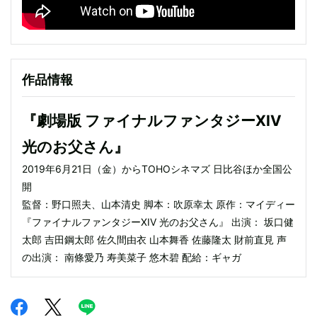
作品情報
『劇場版 ファイナルファンタジーXIV
光のお父さん』
2019年6月21日（金）からTOHOシネマズ 日比谷ほか全国公
開
監督：野口照夫、山本清史 脚本：吹原幸太 原作：マイディー
『ファイナルファンタジーXIV 光のお父さん』 出演： 坂口健
太郎 吉田鋼太郎 佐久間由衣 山本舞香 佐藤隆太 財前直見 声
の出演： 南條愛乃 寿美菜子 悠木碧 配給：ギャガ