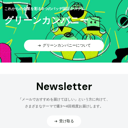
これからの企業を彩る9つのバッヂ認証システム
グリーンカンパニー
グリーンカンパニーについて
Newsletter
「メールでおすすめを届けてほしい」という方に向けて、
さまざまなテーマで週3〜4回程度お届けします。
受け取る