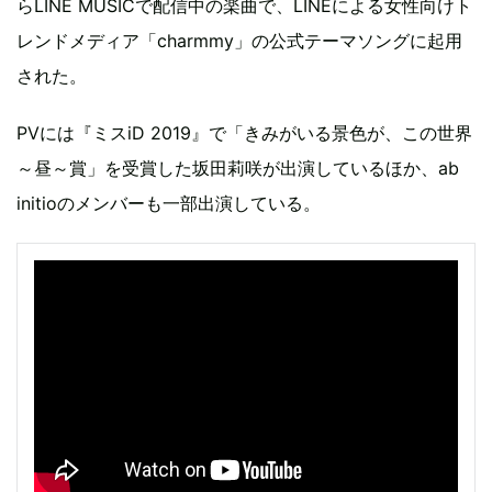
らLINE MUSICで配信中の楽曲で、LINEによる女性向けト
レンドメディア「charmmy」の公式テーマソングに起用
された。
PVには『ミスiD 2019』で「きみがいる景色が、この世界
～昼～賞」を受賞した坂田莉咲が出演しているほか、ab
initioのメンバーも一部出演している。