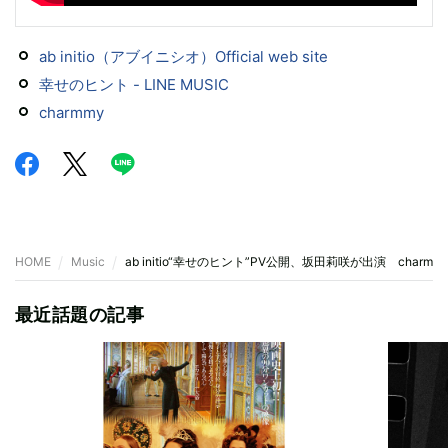
ab initio（アブイニシオ）Official web site
幸せのヒント - LINE MUSIC
charmmy
HOME
Music
ab initio“幸せのヒント”PV公開、坂田莉咲が出演 char
最近話題の記事