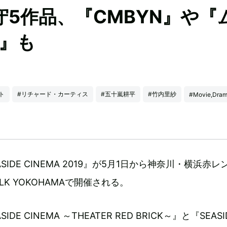
5作品、『CMBYN』や『
』も
ト
#リチャード・カーティス
#五十嵐耕平
#竹内里紗
#Movie,Dra
SIDE CINEMA 2019』が5月1日から神奈川・横浜赤レ
WALK YOKOHAMAで開催される。
DE CINEMA ～THEATER RED BRICK～』と『SEASI