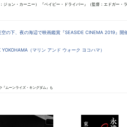
：ジョン・カーニー） 『ベイビー・ドライバー』（監督：エドガー・
の下、夜の海辺で映画鑑賞『SEASIDE CINEMA 2019』開
ALK YOKOHAMA（マリン アンド ウォーク ヨコハマ）
』や『ムーンライズ・キングダム』も