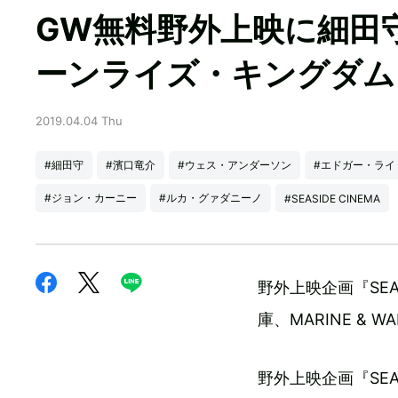
GW無料野外上映に細田守
ーンライズ・キングダム
2019.04.04 Thu
#細田守
#濱口竜介
#ウェス・アンダーソン
#エドガー・ライ
#ジョン・カーニー
#ルカ・グァダニーノ
#SEASIDE CINEMA
野外上映企画『SEA
庫、MARINE & 
野外上映企画『SEASI