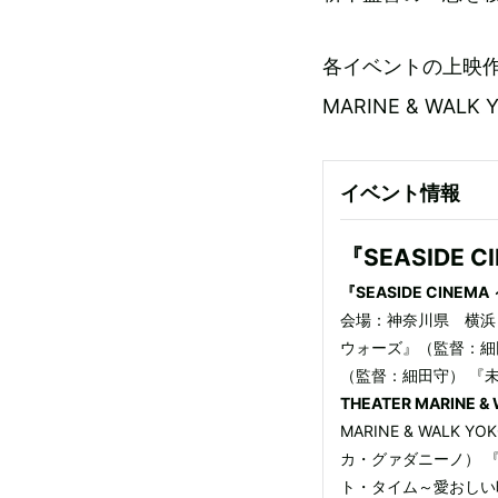
各イベントの上映
MARINE & W
イベント情報
『SEASIDE C
『SEASIDE CINEMA
会場：神奈川県 横浜
ウォーズ』（監督：細
（監督：細田守） 『
THEATER MARINE 
MARINE & WAL
カ・グァダニーノ） 
ト・タイム～愛おしい