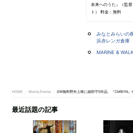
未来へのうた』（監督
ト） 料金：無料
みなとみらいの夜空
浜赤レンガ倉庫
MARINE & W
HOME
Movie,Drama
GW無料野外上映に細田守5作品、『CMBYN
最近話題の記事