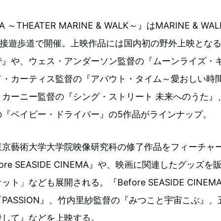
MA ～THEATER MARINE & WALK～』はMARINE & WAL
側隣接遊歩道で開催。上映作品には国内初の野外上映とな
で』や、ウェス・アンダーソン監督の『ムーンライズ・
ド・カーティス監督の『アバウト・タイム～愛おしい時
・カーニー監督の『シング・ストリート 未来へのうた』
の『ベイビー・ドライバー』の5作品がラインナップ。
東京藝術大学大学院映像研究科の修了作品をフィーチャ
re SEASIDE CINEMA』や、映画に関連したグッズを
」なども展開される。『Before SEASIDE CINEM
PASSION』、竹内里紗監督の『みつこと宇宙こぶ』、
殺して』などを上映する。