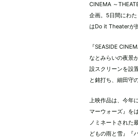
CINEMA ～THE
企画。5日間にわ
はDo it Theater
『SEASIDE CIN
なとみらいの夜景が
設スクリーンを設
と銘打ち、細田守
上映作品は、今年に
マーウォーズ』をは
ノミネートされた
どもの雨と雪』『