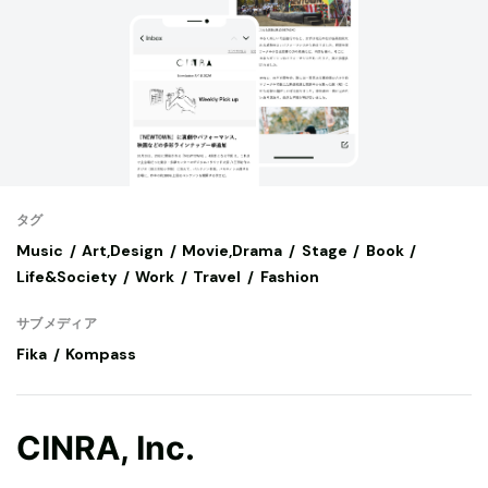
タグ
Music
Art,Design
Movie,Drama
Stage
Book
Life&Society
Work
Travel
Fashion
サブメディア
Fika
Kompass
CINRA, Inc.