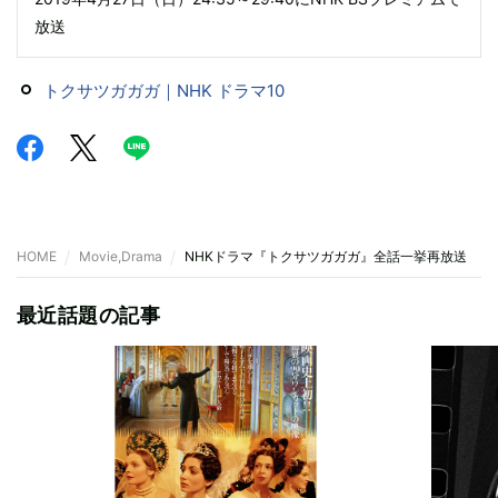
放送
トクサツガガガ｜NHK ドラマ10
HOME
Movie,Drama
NHKドラマ『トクサツガガガ』全話一挙再放送 「
最近話題の記事