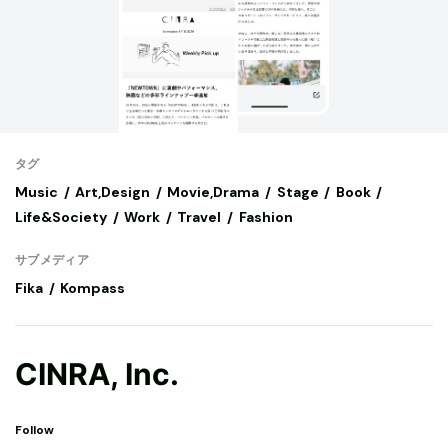
タグ
Music
Art,Design
Movie,Drama
Stage
Book
Life&Society
Work
Travel
Fashion
サブメディア
Fika
Kompass
CINRA, Inc.
Follow