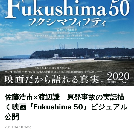
佐藤浩市×渡辺謙 原発事故の実話描
く映画『Fukushima 50』ビジュアル
公開
2019.04.10 Wed