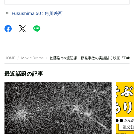
Fukushima 50 : 角川映画
HOME
Movie,Drama
佐藤浩市×渡辺謙 原発事故の実話描く映画『Fukush
最近話題の記事