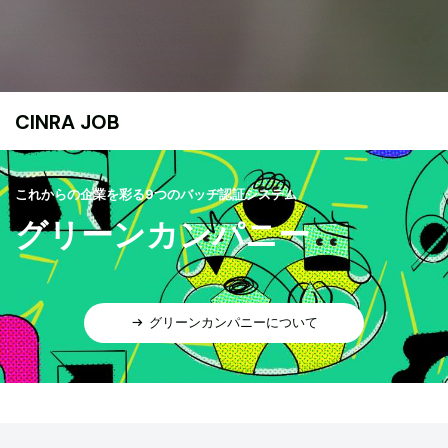
CINRA JOB
これからの企業を彩る9つのバッヂ認証システム
グリーンカンパニー
グリーンカンパニーについて