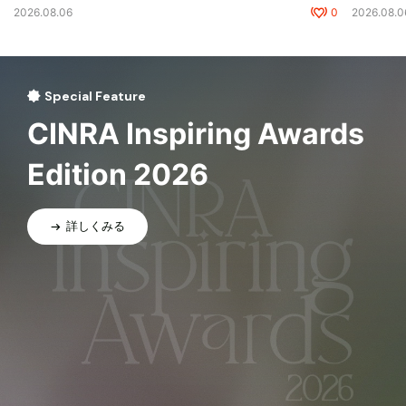
2026.08.06
0
2026.08.0
Special Feature
CINRA Inspiring Awards
Edition 2026
詳しくみる