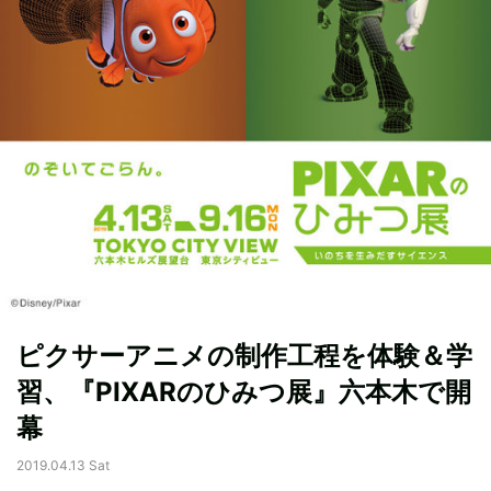
ピクサーアニメの制作工程を体験＆学
習、『PIXARのひみつ展』六本木で開
幕
2019.04.13 Sat