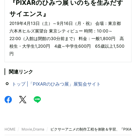
『PIXARのひみつ展 いのちを生みだす
サイエンス』
2019年4月13日（土）～9月16日（月・祝） 会場：東京都
六本木ヒルズ展望台 東京シティビュー 時間：10:00～
22:00（入館は閉館の30分前まで） 料金：一般1,800円 高
校生・大学生1,200円 4歳～中学生600円 65歳以上1,500
円
関連リンク
トップ |「PIXARのひみつ展」展覧会サイト
HOME
Movie,Drama
ピクサーアニメの制作工程を体験＆学習、『PIXA