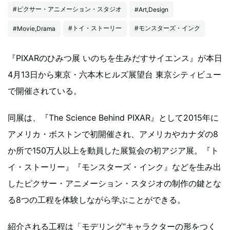
#ピクサー・アニメーション・スタジオ
#Art,Design
#トイ・ストーリー
#モンスターズ・インク
#Movie,Drama
『PIXARのひみつ展 いのちを生みだすサイエンス』が本日
4月13日から東京・六本木ヒルズ展望台 東京シティビュー
で開催されている。
同展は、『The Science Behind PIXAR』として2015年に
アメリカ・ボストンで初開催され、アメリカやカナダの8
か所で150万人以上を動員した展覧会の初アジア展。『ト
イ・ストーリー』『モンスターズ・インク』などを生み出
したピクサー・アニメーション・スタジオの制作の鍵とな
る8つの工程を体験しながら学ぶことができる。
紹介される工程は「モデリング“キャラクターの形をつく