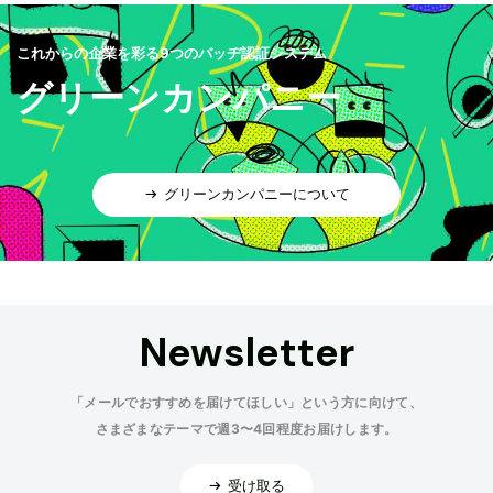
これからの企業を彩る9つのバッヂ認証システム
グリーンカンパニー
グリーンカンパニーについて
Newsletter
「メールでおすすめを届けてほしい」という方に向けて、
さまざまなテーマで週3〜4回程度お届けします。
受け取る