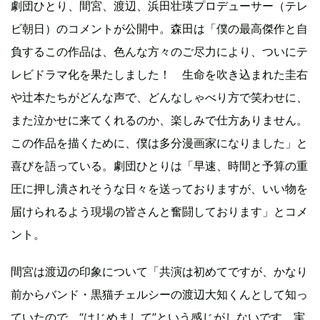
劇団ひとり、間宮、渡辺、浜田壮瑛プロデューサー（テレ
ビ朝日）のコメントが公開中。森田は「僕の最高傑作と自
負するこの作品は、色んな方々のご尽力により、ついにテ
レビドラマ化を果たしました！ 生命を吹き込まれた圭右
や辻本たちがどんな声で、どんなしゃべり方で笑わせに、
また泣かせに来てくれるのか、楽しみで仕方ありません。
この作品を描くために、僕は多分漫画家になりました」と
喜びを語っている。劇団ひとりは「早速、時間と予算の重
圧に押し潰されそうな日々を送っておりますが、いい物を
届けられるよう現場の皆さんと奮闘しております」とコメ
ント。
間宮は渡辺の印象について「共演は初めてですが、かなり
前からバンド・黒猫チェルシーの渡辺大知くんとして知っ
ていたので、“はじめまして”という感じがしないです。実