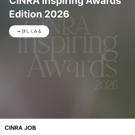
CINRA Inspiring Awards
Edition 2026
詳しくみる
CINRA JOB