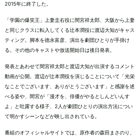
2015年に終了した。
「学園の爆笑王」上妻圭右役に間宮祥太郎、大阪から上妻
と同じクラスに転入してくる辻本潤役に渡辺大知がキャス
ティング。脚本を徳永富彦、演出を劇団ひとりが手掛け
る。その他のキャストや放送開始日は後日発表。
発表とあわせて間宮祥太郎と渡辺大知が出演するコメント
動画が公開。渡辺が辻本潤役を演じることについて「光栄
なことでございます、ありがとうございます」と感謝を述
べる姿や、間宮が「漫才を、俳優がやるとしんどいんす
よ」と吐露する様子、2人が劇団ひとりの演出方法につい
て明かすシーンなどが映し出されている。
番組のオフィシャルサイトでは、原作者の森田まさのり、