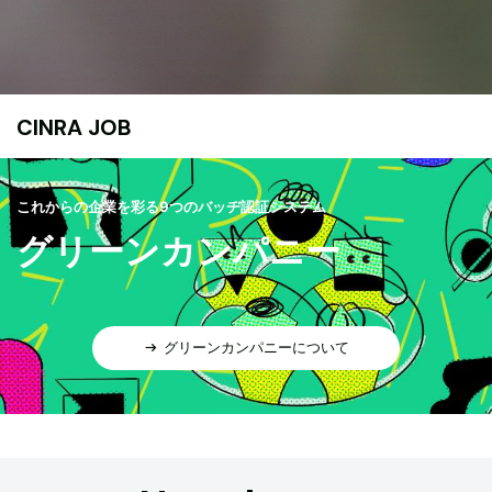
CINRA JOB
これからの企業を彩る9つのバッヂ認証システム
グリーンカンパニー
グリーンカンパニーについて