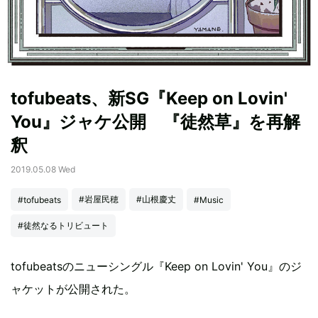
tofubeats、新SG『Keep on Lovin'
You』ジャケ公開 『徒然草』を再解
釈
2019.05.08 Wed
#岩屋民穂
#山根慶丈
#tofubeats
#Music
#徒然なるトリビュート
tofubeatsのニューシングル『Keep on Lovin' You』のジ
ャケットが公開された。