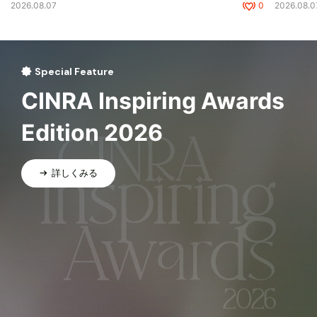
2026.08.07
0
2026.08.0
Special Feature
CINRA Inspiring Awards
Edition 2026
詳しくみる