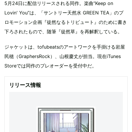
5月24日に配信リリースされる同作。楽曲“Keep on
Lovin' You”は、「サントリー天然水 GREEN TEA」のプ
ロモーション企画『徒然なるトリビュート』のために書き
下ろされたもので、随筆『徒然草』を再解釈している。
ジャケットは、tofubeatsのアートワークを手掛ける岩屋
民穂（GraphersRock）、山根慶丈が担当。現在iTunes
Storeでは同作のプレオーダーを受付中だ。
リリース情報