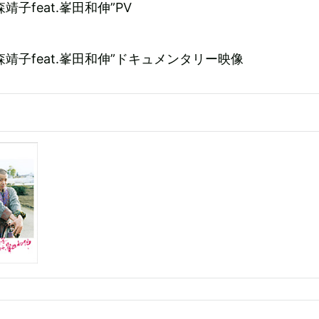
 大森靖子feat.峯田和伸”PV
e 大森靖子feat.峯田和伸”ドキュメンタリー映像