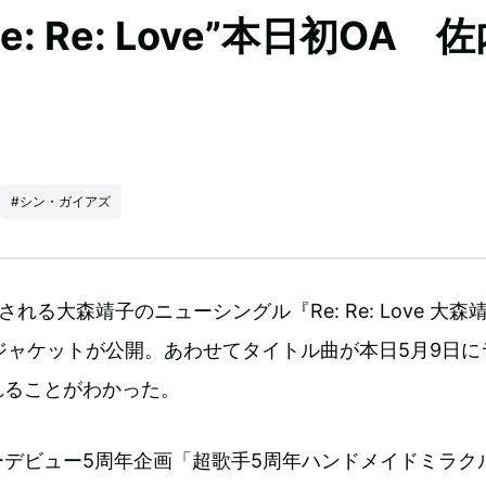
: Re: Love”本日初OA 
#シン・ガイアズ
される大森靖子のニューシングル『Re: Re: Love 大森
』のジャケットが公開。あわせてタイトル曲が本日5月9日に
れることがわかった。
ーデビュー5周年企画「超歌手5周年ハンドメイドミラク