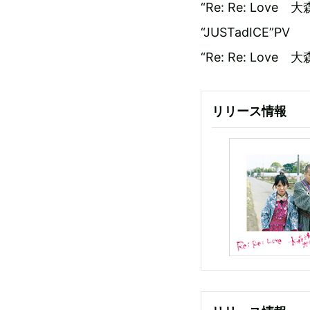
“Re: Re: Love
“JUSTadICE”PV
“Re: Re: Lov
リリース情報