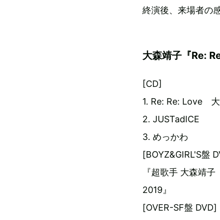
終演後、来場者の
大森靖子『Re: R
[CD]
1. Re: Re: Lov
2. JUSTadICE
3. めっかわ
[BOYZ&GIRL'S盤 
『超歌手 大森靖子「伝承
2019』
[OVER-SF盤 DVD]